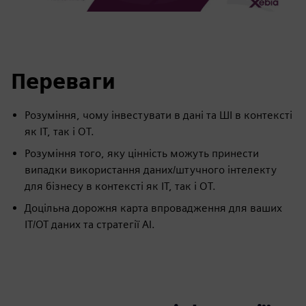
Переваги
Розуміння, чому інвестувати в дані та ШІ в контексті
як ІТ, так і OT.
Розуміння того, яку цінність можуть принести
випадки використання даних/штучного інтелекту
для бізнесу в контексті як ІТ, так і OT.
Доцільна дорожня карта впровадження для ваших
ІТ/ОТ даних та стратегії AI.