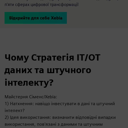
п'яти сферах цифрової трансформації
Відкрийте для себе Xebia
Чому Стратегія ІТ/ОТ
даних та штучного
інтелекту?
Майстерня Сіменс/Xebia:
1) Натхнення: навіщо інвестувати в дані та штучний
інтелект?
2) Ідея використання: визначити відповідні випадки
використання, пов'язані з даними та штучним