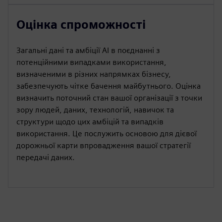
Оцінка спроможності
Загальні дані та амбіції AI в поєднанні з
потенційними випадками використання,
визначеними в різних напрямках бізнесу,
забезпечують чітке бачення майбутнього. Оцінка
визначить поточний стан вашої організації з точки
зору людей, даних, технологій, навичок та
структури щодо цих амбіцій та випадків
використання. Це послужить основою для дієвої
дорожньої карти впровадження вашої стратегії
передачі даних.