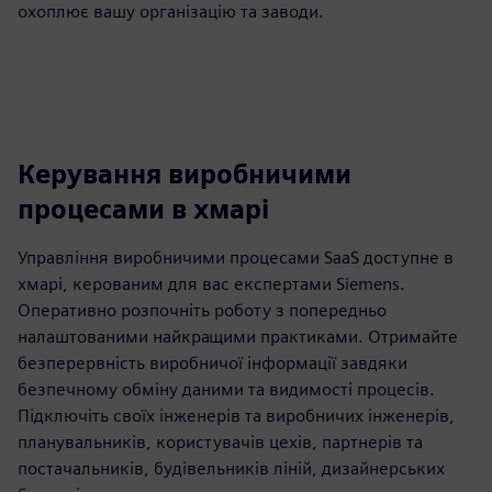
охоплює вашу організацію та заводи.
Керування виробничими
процесами в хмарі
Управління виробничими процесами SaaS доступне в
хмарі, керованим для вас експертами Siemens.
Оперативно розпочніть роботу з попередньо
налаштованими найкращими практиками. Отримайте
безперервність виробничої інформації завдяки
безпечному обміну даними та видимості процесів.
Підключіть своїх інженерів та виробничих інженерів,
планувальників, користувачів цехів, партнерів та
постачальників, будівельників ліній, дизайнерських