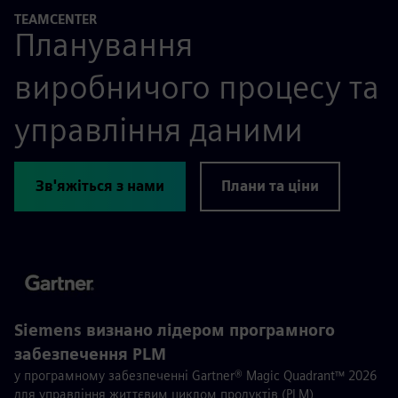
TEAMCENTER
Планування
виробничого процесу та
управління даними
Зв'яжіться з нами
Плани та ціни
Siemens визнано лідером програмного
забезпечення PLM
у програмному забезпеченні Gartner® Magic Quadrant™ 2026
для управління життєвим циклом продуктів (PLM)