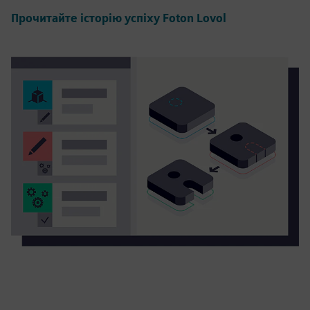
Прочитайте історію успіху Foton Lovol