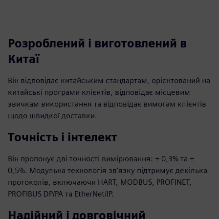
Розроблений і виготовлений в
Китаї
Він відповідає китайським стандартам, орієнтований на
китайські програми клієнтів, відповідає місцевим
звичкам використання та відповідає вимогам клієнтів
щодо швидкої доставки.
Точність і інтелект
Він пропонує дві точності вимірювання: ± 0,3% та ±
0,5%. Модульна технологія зв'язку підтримує декілька
протоколів, включаючи HART, MODBUS, PROFINET,
PROFIBUS DP/PA та EtherNet/IP.
Надійний і довговічний