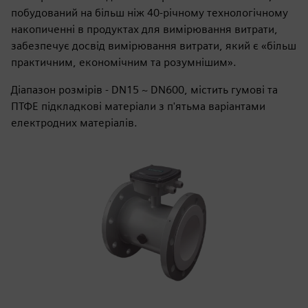
побудований на більш ніж 40-річному технологічному
накопиченні в продуктах для вимірювання витрати,
забезпечує досвід вимірювання витрати, який є «більш
практичним, економічним та розумнішим».
Діапазон розмірів - DN15 ~ DN600, містить гумові та
ПТФЕ підкладкові матеріали з п'ятьма варіантами
електродних матеріалів.