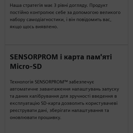
Наша стратегія має 3 рівні догляду. Продукт
постійно контролює себе за допомогою великого
набору самодіагностики, і він повідомить вас,
якщо щось виявлено.
SENSORPROM і карта пам'яті
Micro-SD
Технологія SENSORPROM™ забезпечує
автоматичне завантаження налаштувань запуску
та даних калібрування для зручності введення в
експлуатацію SD-карта дозволить користувачеві
реєструвати дані, зберігати налаштування та
оновлювати прошивку.