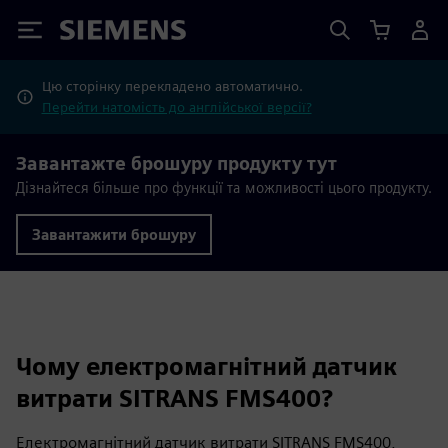
Siemens
Цю сторінку перекладено автоматично.
Перейти натомість до англійської версії?
Завантажте брошуру продукту тут
Дізнайтеся більше про функції та можливості цього продукту.
Завантажити брошуру
Чому електромагнітний датчик
витрати SITRANS FMS400?
Електромагнітний датчик витрати SITRANS FMS400,