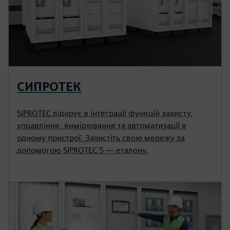
СИПРОТЕК
SIPROTEC лідирує в інтеграції функцій захисту,
управління, вимірювання та автоматизації в
одному пристрої. Захистіть свою мережу за
допомогою SIPROTEC 5 — еталону,