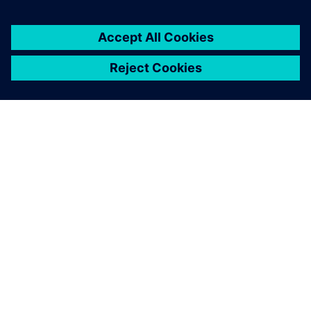
ПРО SIEMENS
ІНФОРМАЦІЯ ПРО КОМПАНІЮ
ЗВ'ЯЗОК ІЗ НАМИ