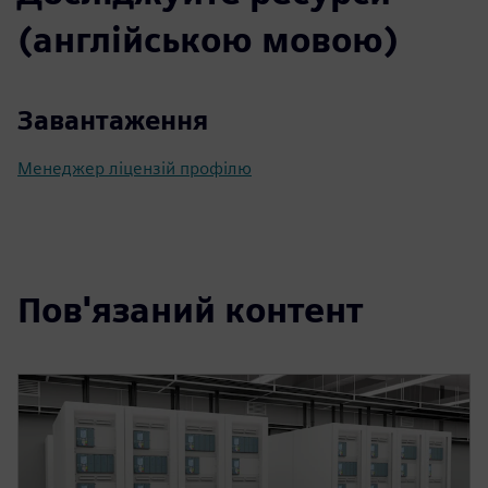
(англійською мовою)
Завантаження
Менеджер ліцензій профілю
Пов'язаний контент