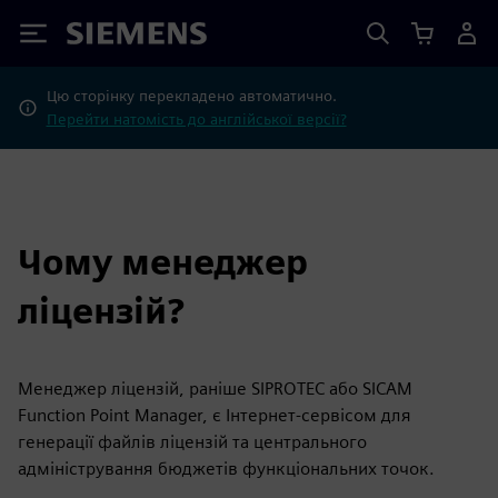
Siemens
Цю сторінку перекладено автоматично.
Перейти натомість до англійської версії?
Чому менеджер
ліцензій?
Менеджер ліцензій, раніше SIPROTEC або SICAM
Function Point Manager, є Інтернет-сервісом для
генерації файлів ліцензій та центрального
адміністрування бюджетів функціональних точок.