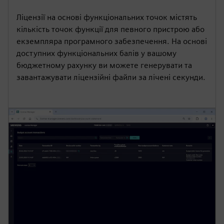
Ліцензії на основі функціональних точок містять
кількість точок функції для певного пристрою або
екземпляра програмного забезпечення. На основі
доступних функціональних балів у вашому
бюджетному рахунку ви можете генерувати та
завантажувати ліцензійні файли за лічені секунди.