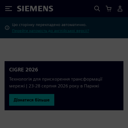
Siemens
Цю сторінку перекладено автоматично.
Перейти натомість до англійської версії?
CIGRE 2026
Технологія для прискорення трансформації
мережі | 23-28 серпня 2026 року в Парижі
Дізнатися більше