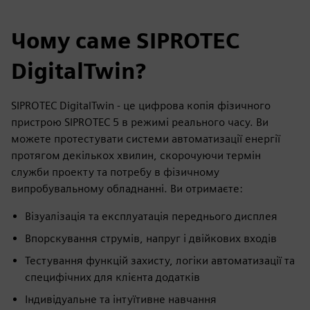
Чому саме SIPROTEC
DigitalTwin?
SIPROTEC DigitalTwin - це цифрова копія фізичного
пристрою SIPROTEC 5 в режимі реального часу. Ви
можете протестувати системи автоматизації енергії
протягом декількох хвилин, скорочуючи термін
служби проекту та потребу в фізичному
випробувальному обладнанні. Ви отримаєте:
Візуалізація та експлуатація переднього дисплея
Впорскування струмів, напруг і двійкових входів
Тестування функцій захисту, логіки автоматизації та
специфічних для клієнта додатків
Індивідуальне та інтуїтивне навчання