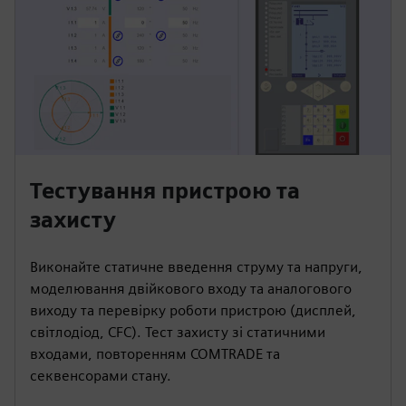
Тестування пристрою та
захисту
Виконайте статичне введення струму та напруги,
моделювання двійкового входу та аналогового
виходу та перевірку роботи пристрою (дисплей,
світлодіод, CFC). Тест захисту зі статичними
входами, повторенням COMTRADE та
секвенсорами стану.