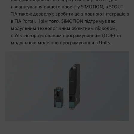
налаштування вашого проекту SIMOTION, а SCOUT
TIA також дозволяє зробити це з повною інтеграцією
в TIA Portal. Крім того, SIMOTION підтримує вас
модульним технологічним об'єктним підходом,
об'єктно-орієнтованим програмуванням (OOP) та
модульною моделлю програмування з Units.