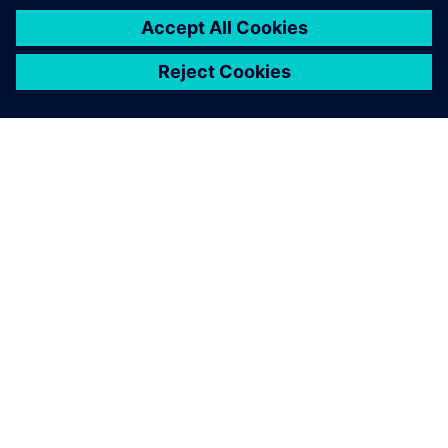
ПРО SIEMENS
ІНФОРМАЦІЯ ПРО КОМПАНІЮ
ЗВ'ЯЗОК ІЗ НАМИ