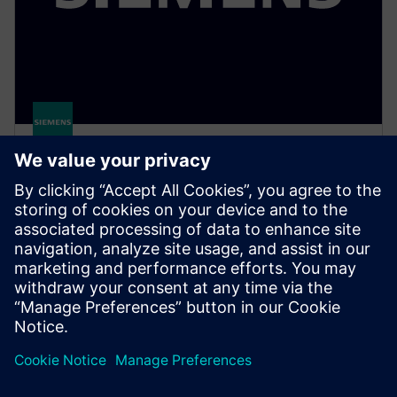
Simcenter Hyperstudy
A multidisciplinary design study solution that
enables engineers to efficiently explore, understand
and optimize design performance in an intuitive
environment.