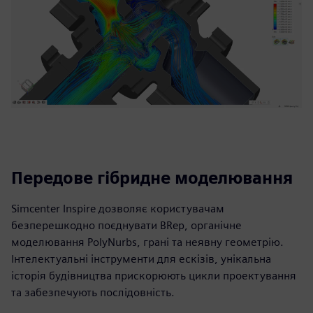
Передове гібридне моделювання
Simcenter Inspire дозволяє користувачам
безперешкодно поєднувати BRep, органічне
моделювання PolyNurbs, грані та неявну геометрію.
Інтелектуальні інструменти для ескізів, унікальна
історія будівництва прискорюють цикли проектування
та забезпечують послідовність.