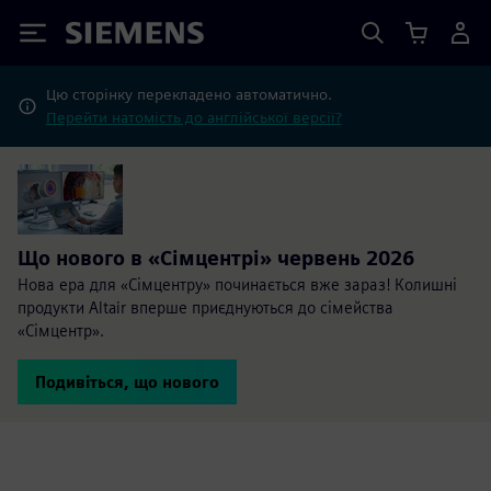
Siemens
Цю сторінку перекладено автоматично.
Перейти натомість до англійської версії?
Що нового в «Сімцентрі» червень 2026
Нова ера для «Сімцентру» починається вже зараз! Колишні
продукти Altair вперше приєднуються до сімейства
«Сімцентр».
Подивіться, що нового