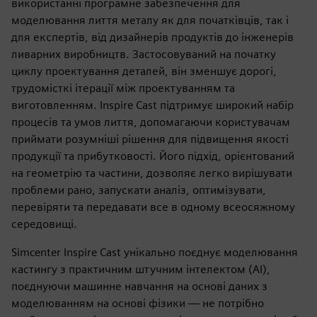
використанні програмне забезпечення для
моделювання лиття металу як для початківців, так і
для експертів, від дизайнерів продуктів до інженерів
ливарних виробництв. Застосовуваний на початку
циклу проектування деталей, він зменшує дорогі,
трудомісткі ітерації між проектуванням та
виготовленням. Inspire Cast підтримує широкий набір
процесів та умов лиття, допомагаючи користувачам
приймати розумніші рішення для підвищення якості
продукції та прибутковості. Його підхід, орієнтований
на геометрію та частини, дозволяє легко вирішувати
проблеми рано, запускати аналіз, оптимізувати,
перевіряти та передавати все в одному всеосяжному
середовищі.
Simcenter Inspire Cast унікально поєднує моделювання
кастингу з практичним штучним інтелектом (AI),
поєднуючи машинне навчання на основі даних з
моделюванням на основі фізики — не потрібно