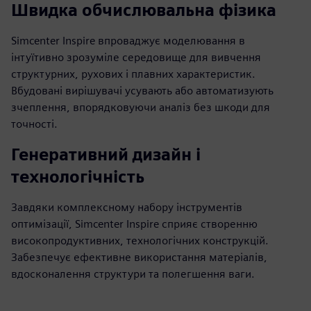
Швидка обчислювальна фізика
Simcenter Inspire впроваджує моделювання в
інтуїтивно зрозуміле середовище для вивчення
структурних, рухових і плавних характеристик.
Вбудовані вирішувачі усувають або автоматизують
зчеплення, впорядковуючи аналіз без шкоди для
точності.
Генеративний дизайн і
технологічність
Завдяки комплексному набору інструментів
оптимізації, Simcenter Inspire сприяє створенню
високопродуктивних, технологічних конструкцій.
Забезпечує ефективне використання матеріалів,
вдосконалення структури та полегшення ваги.