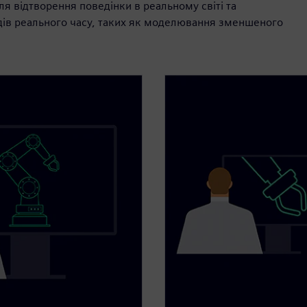
я відтворення поведінки в реальному світі та
дів реального часу, таких як моделювання зменшеного