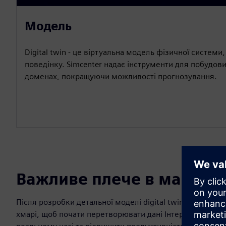
Модель
Digital twin - це віртуальна модель фізичної системи
поведінку. Simcenter надає інструменти для побудови
доменах, покращуючи можливості прогнозування.
Важливе плече в масшта
Після розробки детальної моделі digital twin розгорні
хмарі, щоб почати перетворювати дані Інтернету речей (I