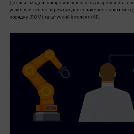
Детальні моделі цифрових близнюків розробляються дл
упаковуються як окремі моделі з використанням мето
порядку (ROM) та штучний інтелект (AI).