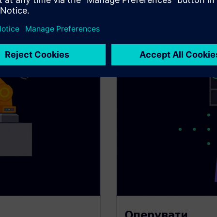
Оперувати