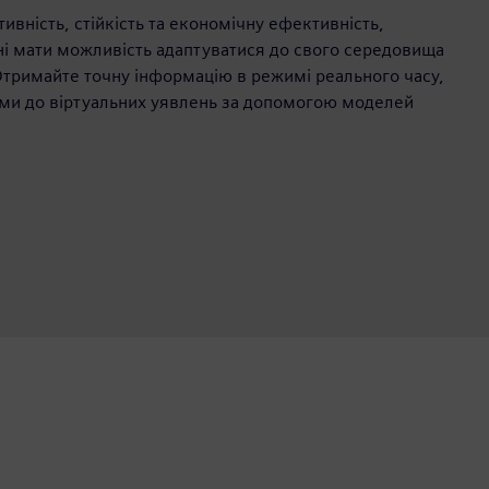
вність, стійкість та економічну ефективність,
ні мати можливість адаптуватися до свого середовища
 Отримайте точну інформацію в режимі реального часу,
ми до віртуальних уявлень за допомогою моделей