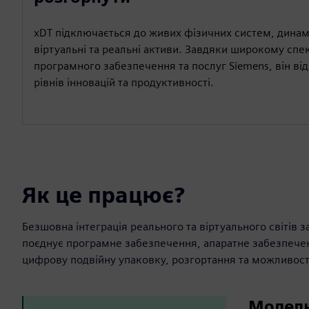
xDT підключається до живих фізичних систем, динам
віртуальні та реальні активи. Завдяки широкому спе
програмного забезпечення та послуг Siemens, він ві
рівнів інновацій та продуктивності.
Як це працює?
Безшовна інтеграція реального та віртуального світів 
поєднує програмне забезпечення, апаратне забезпечен
цифрову подвійну упаковку, розгортання та можливост
Моделю