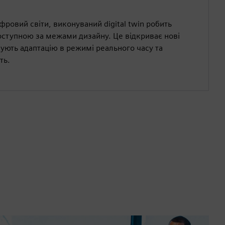
ровий світи, виконуваний digital twin робить
ступною за межами дизайну. Це відкриває нові
ують адаптацію в режимі реального часу та
ть.