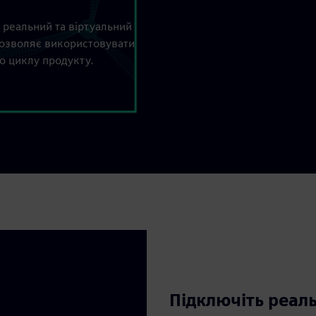
 реальний та віртуальний
n дозволяє використовувати
о циклу продукту.
Підключіть реаль