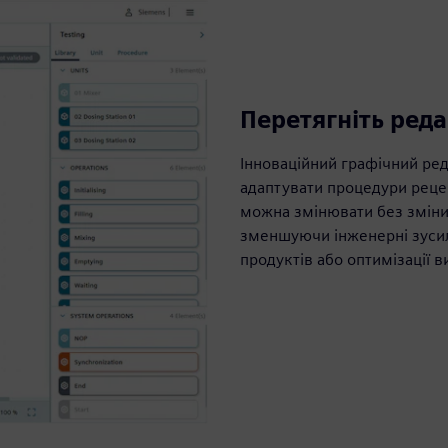
Перетягніть реда
Інноваційний графічний ре
адаптувати процедури реце
можна змінювати без змін
зменшуючи інженерні зусил
продуктів або оптимізації 