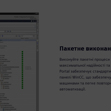
Пакетне виконан
Виконуйте пакетні процеси 
максимальної надійності та
Portal забезпечує стандарт
панелі WinCC, що забезпеч
машинами та легке повторн
автоматизації.