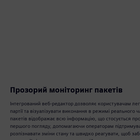
Прозорий моніторинг пакетів
Інтегрований веб-редактор дозволяє користувачам лег
партії та візуалізувати виконання в режимі реального ч
пакетів відображає всю інформацію, що стосується проц
першого погляду, допомагаючи операторам підтримува
розпізнавати зміни стану та швидко реагувати, щоб заб