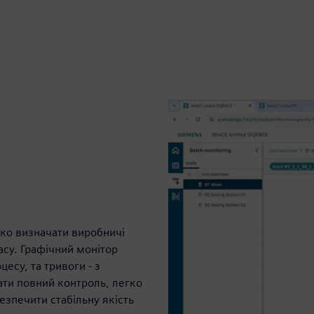
ко визначати виробничі
асу. Графічний монітор
есу, та тривоги - з
ти повний контроль, легко
езпечити стабільну якість