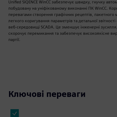
Unified SIQENCE WinCC забезпечує швидку, гнучку автом
побудовану на уніфікованому виконанні ПК WinCC. Кор
перевагами створення графічних рецептів, пакетного 
легкого коригування параметрів та детальної звітності
веб-середовищі SCADA. Це зменшує інженерні зусилля,
скорочує перемикання та забезпечує високоякісне ви
партії.
Ключові переваги