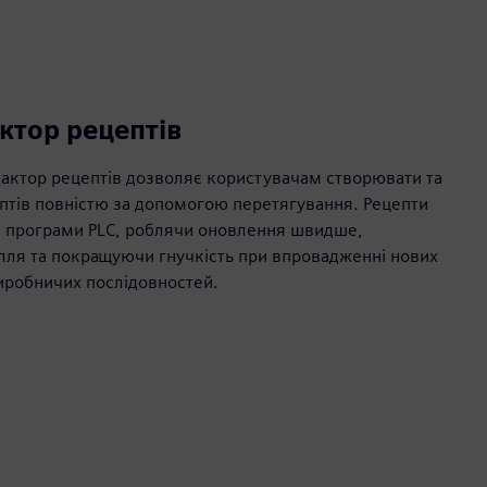
ктор рецептів
дактор рецептів дозволяє користувачам створювати та
птів повністю за допомогою перетягування. Рецепти
и програми PLC, роблячи оновлення швидше,
ля та покращуючи гнучкість при впровадженні нових
виробничих послідовностей.