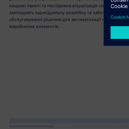
лицьові панелі та послідовна візуалізація спрощують 
зменшують індивідуальну розробку та забезпечують ма
обслуговуванні рішення для автоматизації на рівні тех
виробничих елементів.