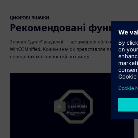
ЦИФРОВІ ЗНАЧКИ
Рекомендовані функції
Значки Єдиної академії — це цифрові облікові дані, як
WinCC Unified. Кожен значок представляє певний рівен
передових можливостей розвитку.