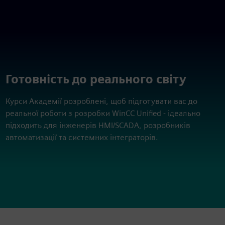
Готовність до реального світу
Курси Академії розроблені, щоб підготувати вас до
реальної роботи з розробки WinCC Unified - ідеально
підходить для інженерів HMI/SCADA, розробників
автоматизації та системних інтеграторів.