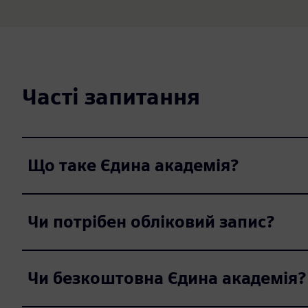
Часті запитання
Що таке Єдина академія?
Чи потрібен обліковий запис?
Чи безкоштовна Єдина академія?