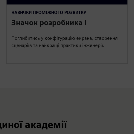
НАВИЧКИ ПРОМІЖНОГО РОЗВИТКУ
Значок розробника I
Поглибитись у конфігурацію екрана, створення
сценаріїв та найкращі практики інженерії.
иної академії