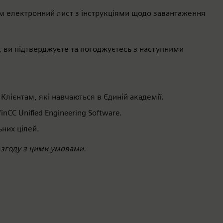
 електронний лист з інструкціями щодо завантаження
ї, ви підтверджуєте та погоджуєтесь з наступними
лієнтам, які навчаються в Єдиній академії.
nCC Unified Engineering Software.
них цілей.
 згоду з цими умовами.