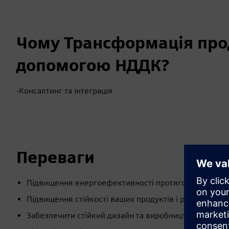
Чому Трансформація прод
допомогою НДДК?
-Консалтинг та інтеграція
Переваги
Підвищення енергоефективності протягом усього ж
Підвищення стійкості ваших продуктів і рішень
Забезпечити стійкий дизайн та виробництво продукц