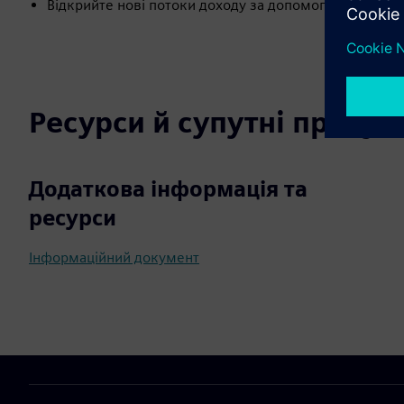
Відкрийте нові потоки доходу за допомогою інноваці
Ресурси й супутні продук
Додаткова інформація та
ресурси
Інформаційний документ