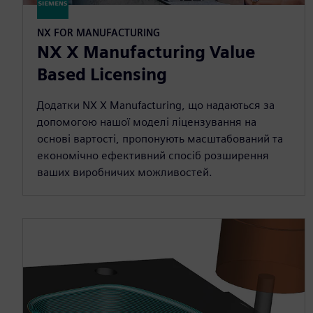
NX FOR MANUFACTURING
NX X Manufacturing Value
Based Licensing
Додатки NX X Manufacturing, що надаються за
допомогою нашої моделі ліцензування на
основі вартості, пропонують масштабований та
економічно ефективний спосіб розширення
ваших виробничих можливостей.