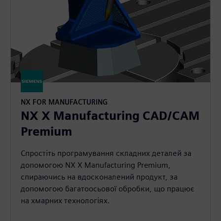
NX FOR MANUFACTURING
NX X Manufacturing CAD/CAM
Premium
Спростіть програмування складних деталей за
допомогою NX X Manufacturing Premium,
спираючись на вдосконалений продукт, за
допомогою багатоосьової обробки, що працює
на хмарних технологіях.