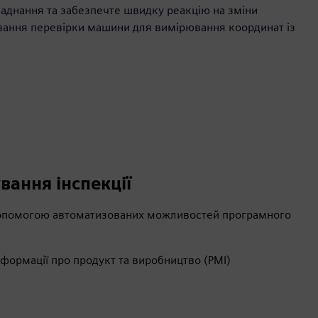
бладнання та забезпечте швидку реакцію на зміни
вання перевірки машини для вимірювання координат із
вання інспекції
 допомогою автоматизованих можливостей програмного
інформації про продукт та виробництво (PMI)