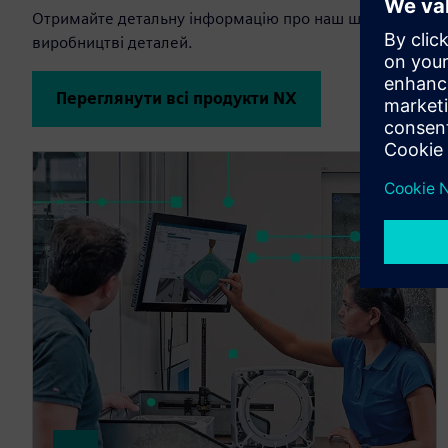
Отримайте детальну інформацію про наш широкий спек
виробництві деталей.
Переглянути всі продукти NX