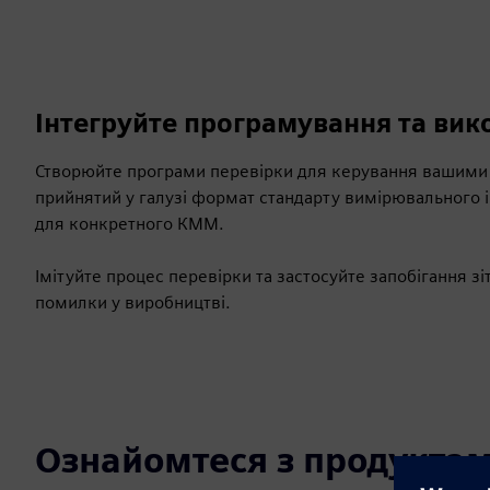
Інтегруйте програмування та ви
Створюйте програми перевірки для керування вашим
прийнятий у галузі формат стандарту вимірювального
для конкретного КММ.
Імітуйте процес перевірки та застосуйте запобігання 
помилки у виробництві.
Ознайомтеся з продуктам