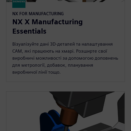
NX FOR MANUFACTURING
NX X Manufacturing
Essentials
Візуалізуйте дані 3D-деталей та налаштування
CAM, які працюють на хмарі. Розширте свої
виробничі можливості за допомогою доповнень
для метрології, добавок, планування
виробничої лінії тощо.