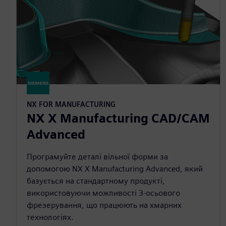
NX FOR MANUFACTURING
NX X Manufacturing CAD/CAM
Advanced
Програмуйте деталі вільної форми за
допомогою NX X Manufacturing Advanced, який
базується на стандартному продукті,
використовуючи можливості 3-осьового
фрезерування, що працюють на хмарних
технологіях.