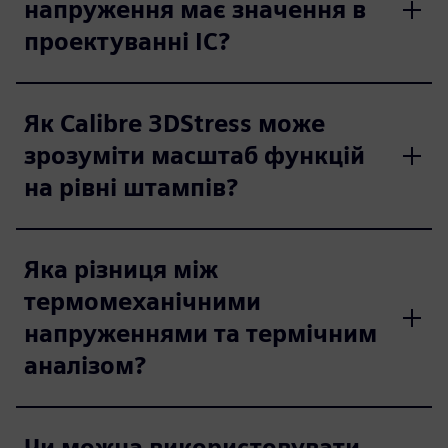
напруження має значення в
проектуванні ІС?
Як Calibre 3DStress може
зрозуміти масштаб функцій
на рівні штампів?
Яка різниця між
термомеханічними
напруженнями та термічним
аналізом?
Чи можна використовувати