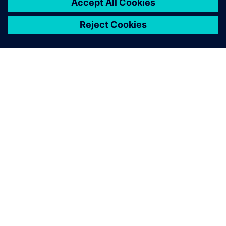
ПРО SIEMENS
ІНФОРМАЦІЯ ПРО КОМПАНІЮ
ЗВ'ЯЗОК ІЗ НАМИ
ПРАЦЕВЛАШТУВАННЯ