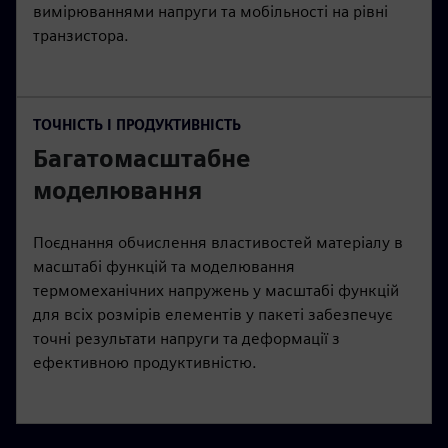
вимірюваннями напруги та мобільності на рівні
транзистора.
ТОЧНІСТЬ І ПРОДУКТИВНІСТЬ
Багатомасштабне
моделювання
Поєднання обчислення властивостей матеріалу в
масштабі функцій та моделювання
термомеханічних напружень у масштабі функцій
для всіх розмірів елементів у пакеті забезпечує
точні результати напруги та деформації з
ефективною продуктивністю.