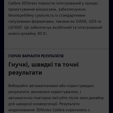
Calibre 3DStress повністю інтегрований у процес
проектування мікросхем, забезпечуючи
безперебійну сумісність із стандартними
галузевими форматами, такими як OASIS, GDS та
LEF/DEF. Це забезпечує всебічний та інтегрований
аналіз дизайну 3D IC.
ГНУЧКІ ВАРІАНТИ РЕЗУЛЬТАТІВ
Гнучкі, швидкі та точні
результати
Вибирайте автоматизовані або користувацькі
результати, визначені користувачем, і
автоматично повторно імітуйте після змін дизайну
для швидкої конвергенції. Результати
моделювання 3DStress Calibre корелюють з