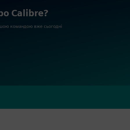
ро Calibre?
 нашою командою вже сьогодні