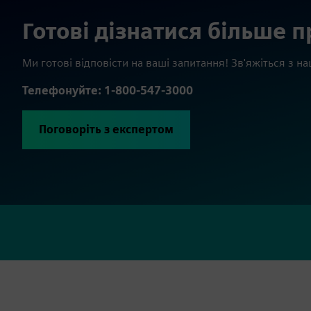
Готові дізнатися більше п
Ми готові відповісти на ваші запитання! Зв'яжіться з
Телефонуйте: 1-800-547-3000
Поговоріть з експертом