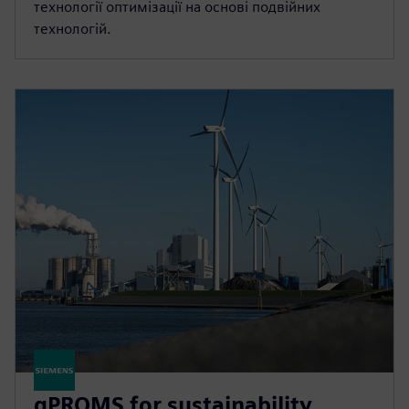
технології оптимізації на основі подвійних
технологій.
gPROMS for sustainability