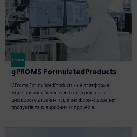
gPROMS FormulatedProducts
GProms FormulatedProducts - це платформа
моделювання Siemens для інтегрованого
цифрового дизайну надійних формульованих
продуктів та їх виробничих процесів.