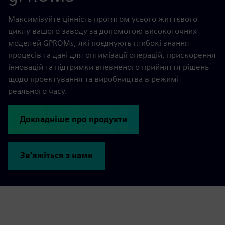
Максимізуйте цінність протягом усього життєвого
циклу вашого заводу за допомогою високоточних
моделей GPROMs, які поєднують глибокі знання
процесів та дані для оптимізації операцій, прискорення
інновацій та підтримки впевненого прийняття рішень
щодо проектування та виробництва в режимі
реального часу.
Докладніше про продукти
Зв'яжіться з нами