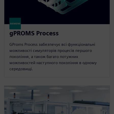
gPROMS Process
GProms Process забезпечує всі функціональні
можливості симуляторів процесів першого
покоління, а також багато потужних
можливостей наступного покоління в одному
середовищі.