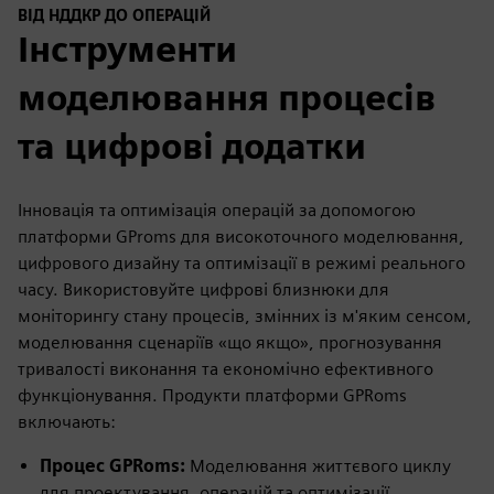
ВІД НДДКР ДО ОПЕРАЦІЙ
Інструменти
моделювання процесів
та цифрові додатки
Інновація та оптимізація операцій за допомогою
платформи GProms для високоточного моделювання,
цифрового дизайну та оптимізації в режимі реального
часу. Використовуйте цифрові близнюки для
моніторингу стану процесів, змінних із м'яким сенсом,
моделювання сценаріїв «що якщо», прогнозування
тривалості виконання та економічно ефективного
функціонування. Продукти платформи GPRoms
включають:
Процес GPRoms:
Моделювання життєвого циклу
для проектування, операцій та оптимізації.