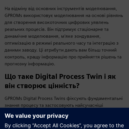
На відміну від основних інструментів моделювання,
GPROMs використовує моделювання на основі рівнянь
для створення високоточних цифрових уявлень
реальних процесів. Він підтримує стаціонарне та
динамічне моделювання, м'яке зондування,
оптимізацію в режимі реального часу та інтеграцію з
даними заводу. Ці атрибути дають вам більш точний
контроль, кращу інформацію про прийняття рішень та
прогнозну інформацію.
Що таке Digital Process Twin і як
він створює цінність?
GPROMs Digital Process Twins фіксують фундаментальні
знання процесу та застосовують найсучасніші
математичні методи для швидкого та точного аналізу
та оптимізації проектування або роботи процесу.