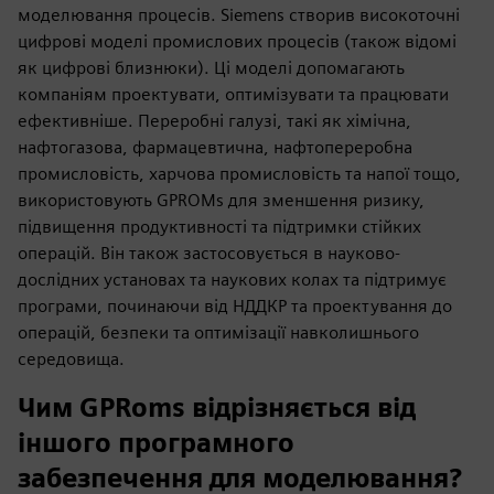
моделювання процесів. Siemens створив високоточні
цифрові моделі промислових процесів (також відомі
як цифрові близнюки). Ці моделі допомагають
компаніям проектувати, оптимізувати та працювати
ефективніше. Переробні галузі, такі як хімічна,
нафтогазова, фармацевтична, нафтопереробна
промисловість, харчова промисловість та напої тощо,
використовують GPROMs для зменшення ризику,
підвищення продуктивності та підтримки стійких
операцій. Він також застосовується в науково-
дослідних установах та наукових колах та підтримує
програми, починаючи від НДДКР та проектування до
операцій, безпеки та оптимізації навколишнього
середовища.
Чим GPRoms відрізняється від
іншого програмного
забезпечення для моделювання?