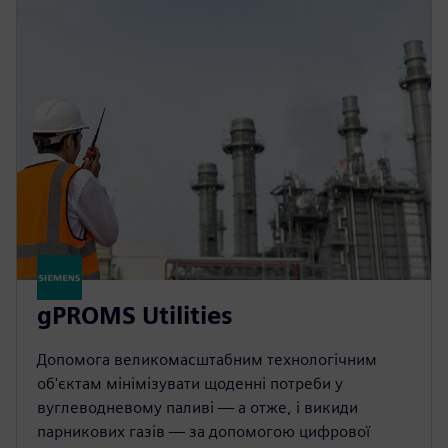
gPROMS Utilities
Допомога великомасштабним технологічним
об'єктам мінімізувати щоденні потреби у
вуглеводневому паливі — а отже, і викиди
парникових газів — за допомогою цифрової