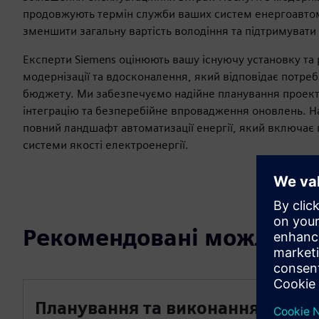
продовжують термін служби ваших систем енергоавто
зменшити загальну вартість володіння та підтримувати 
Експерти Siemens оцінюють вашу існуючу установку та
модернізації та вдосконалення, який відповідає потреб
бюджету. Ми забезпечуємо надійне планування проект
інтеграцію та безперебійне впровадження оновлень. 
повний ландшафт автоматизації енергії, який включає п
системи якості електроенергії.
Рекомендовані можливос
Планування та виконання