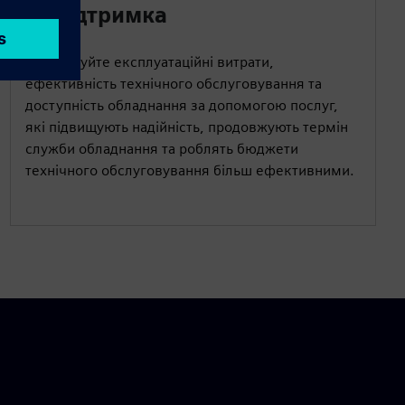
та підтримка
Оптимізуйте експлуатаційні витрати,
ефективність технічного обслуговування та
доступність обладнання за допомогою послуг,
які підвищують надійність, продовжують термін
служби обладнання та роблять бюджети
технічного обслуговування більш ефективними.