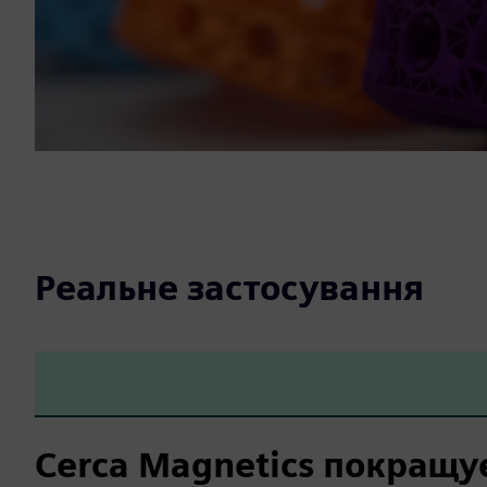
Реальне застосування
Cerca Magnetics покращу