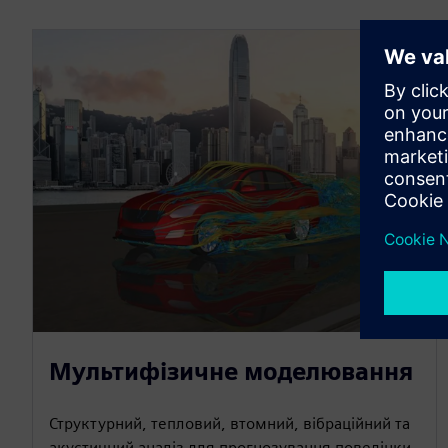
Мультифізичне моделювання
Структурний, тепловий, втомний, вібраційний та
акустичний аналіз для прогнозування поведінки