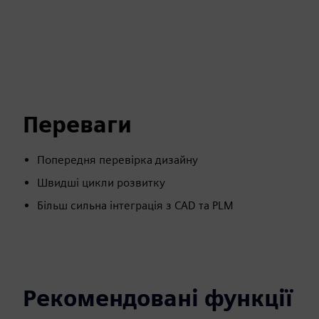
Переваги
Попередня перевірка дизайну
Швидші цикли розвитку
Більш сильна інтеграція з CAD та PLM
Рекомендовані функції