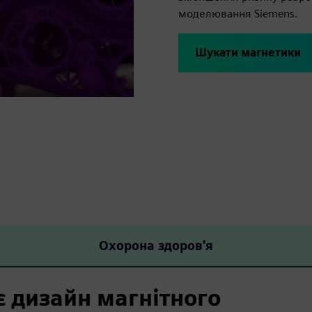
моделювання Siemens.
Шукати магнетики
Охорона здоров'я
є дизайн магнітного