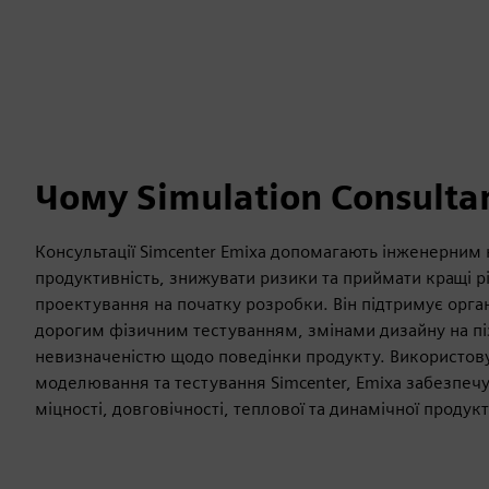
Чому Simulation Consulta
Консультації Simcenter Emixa допомагають інженерним
продуктивність, знижувати ризики та приймати кращі 
проектування на початку розробки. Він підтримує органі
дорогим фізичним тестуванням, змінами дизайну на піз
невизначеністю щодо поведінки продукту. Використов
моделювання та тестування Simcenter, Emixa забезпечу
міцності, довговічності, теплової та динамічної продукт