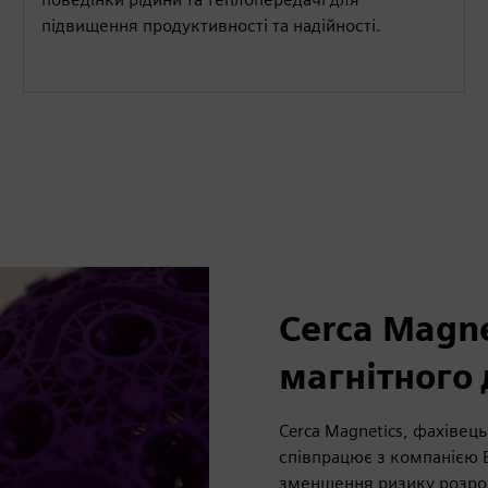
підвищення продуктивності та надійності.
Cerca Magn
магнітного
Cerca Magnetics, фахівець
співпрацює з компанією 
зменшення ризику розро