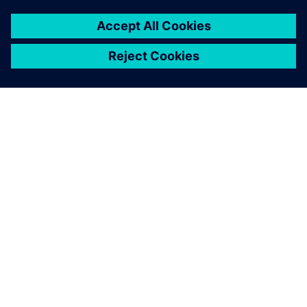
ПРО SIEMENS
ІНФОРМАЦІЯ ПРО КОМПАНІЮ
ЗВ'ЯЗОК ІЗ НАМИ