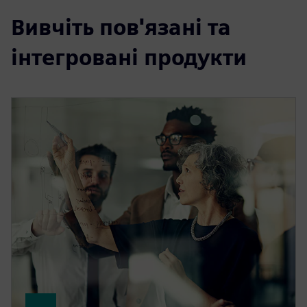
Вивчіть пов'язані та
інтегровані продукти