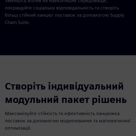
Зменшіть вплив на навколишнє середовище,
покращуйте соціальну відповідальність та створіть
більш стійкий ланцюг поставок за допомогою Supply
Chain Suite.
Створіть індивідуальний
модульний пакет рішень
Максимізуйте стійкість та ефективність ланцюжка
поставок за допомогою моделювання та математичної
оптимізації.