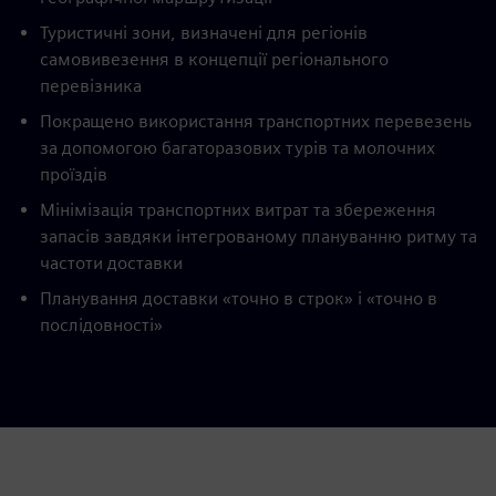
Туристичні зони, визначені для регіонів
самовивезення в концепції регіонального
перевізника
Покращено використання транспортних перевезень
за допомогою багаторазових турів та молочних
проїздів
Мінімізація транспортних витрат та збереження
запасів завдяки інтегрованому плануванню ритму та
частоти доставки
Планування доставки «точно в строк» і «точно в
послідовності»