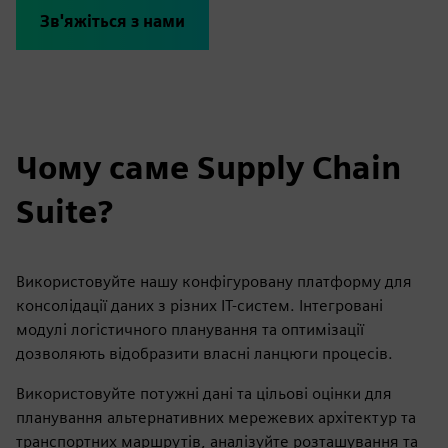
Зв'яжіться з нами
Чому саме Supply Chain
Suite?
Використовуйте нашу конфігуровану платформу для
консолідації даних з різних ІТ-систем. Інтегровані
модулі логістичного планування та оптимізації
дозволяють відобразити власні ланцюги процесів.
Використовуйте потужні дані та цільові оцінки для
планування альтернативних мережевих архітектур та
транспортних маршрутів, аналізуйте розташування та