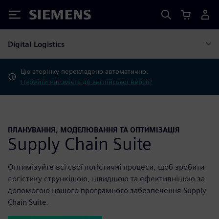
Siemens
Digital Logistics
Цю сторінку перекладено автоматично.
Перейти натомість до англійської версії?
ПЛАНУВАННЯ, МОДЕЛЮВАННЯ ТА ОПТИМІЗАЦІЯ
Supply Chain Suite
Оптимізуйте всі свої логістичні процеси, щоб зробити
логістику стрункішою, швидшою та ефективнішою за
допомогою нашого програмного забезпечення Supply
Chain Suite.