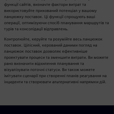
функції сайтів, визначте фактори витрат та
використовуйте прихований потенціал у вашому
ланцюжку поставок. Ці функції спрощують ваші
операції, оптимізуючи спосіб планування маршрутів та
турів та консолідації відправлень.
Контролюйте, керуйте та розумійте весь ланцюжок
поставок. Цілісний, керований даними погляд на
ланцюжок поставок дозволяє ефективніше
проектувати процеси та зменшити витрати. Ви можете
рано визначити відхилення планування та
візуалізувати поточні статуси. Ви також можете
імітувати сценарії при створенні планів реагування на
інциденти та створювати альтернативні напрямки дій.