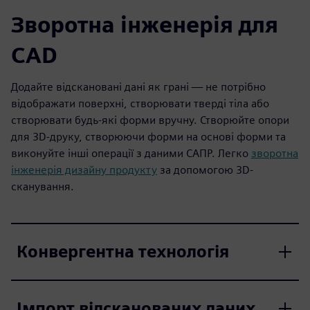
Зворотна інженерія для
CAD
Додайте відскановані дані як грані — не потрібно
відображати поверхні, створювати тверді тіла або
створювати будь-які форми вручну. Створюйте опори
для 3D-друку, створюючи форми на основі форми та
виконуйте інші операції з даними САПР. Легко
зворотна
інженерія дизайну продукту
за допомогою 3D-
сканування.
Конвергентна технологія
Імпорт відсканованих даних