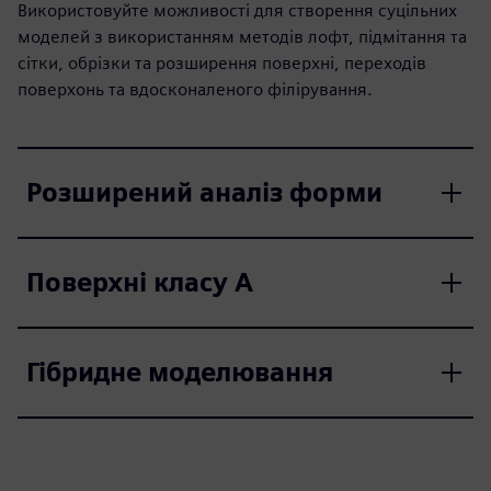
Використовуйте можливості для створення суцільних
моделей з використанням методів лофт, підмітання та
сітки, обрізки та розширення поверхні, переходів
поверхонь та вдосконаленого філірування.
Розширений аналіз форми
Поверхні класу А
Гібридне моделювання