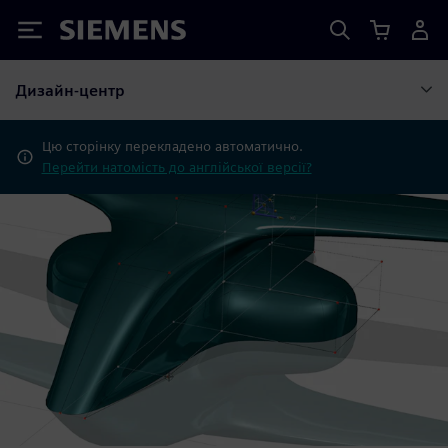
Siemens
Дизайн-центр
Цю сторінку перекладено автоматично.
Перейти натомість до англійської версії?