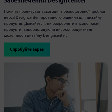
забезпечення Designcenter
Почніть проектувати сьогодні з безкоштовної пробної
версії Designcenter, провідного рішення для дизайну
продуктів. Дізнайтеся, як розробляти високоякісні
продукти, використовуючи високопродуктивні
можливості дизайну Designcenter.
Спробуйте зараз