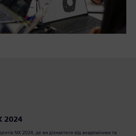
X 2024
ентів NX 2024, де ви дізнаєтеся від академічних та