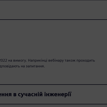
 2022 на вимогу. Наприкінці вебінару також проходить
ідповідають на запитання.
ня в сучасній інженерії