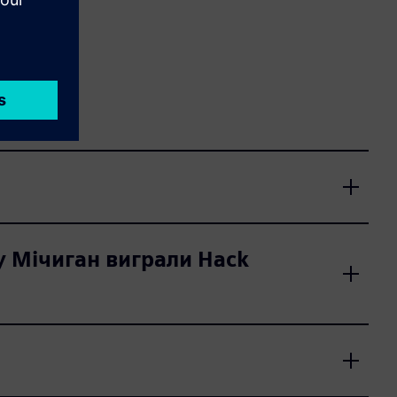
у Мічиган виграли Hack