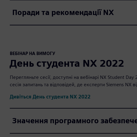
Поради та рекомендації NX
ВЕБІНАР НА ВИМОГУ
День студента NX 2022
Перегляньте сесії, доступні на вебінарі NX Student Day
сесія запитань та відповідей, де експерти Siemens NX в
Дивіться День студента NX 2022
Значення програмного забезпечен