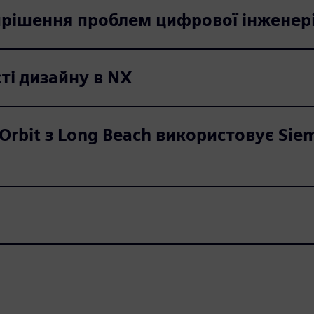
ирішення проблем цифрової інженері
ті дизайну в NX
Orbit з Long Beach використовує Siem