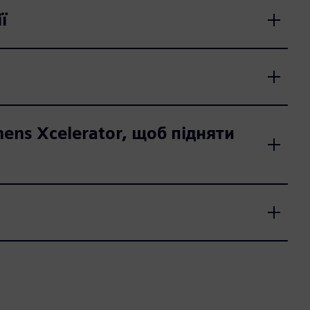
ї
ens Xcelerator, щоб підняти