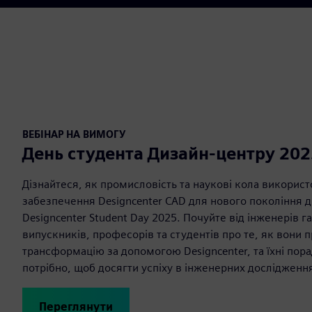
ВЕБІНАР НА ВИМОГУ
День студента Дизайн-центру 202
Дізнайтеся, як промисловість та наукові кола викорис
забезпечення Designcenter CAD для нового покоління д
Designcenter Student Day 2025. Почуйте від інженерів г
випускників, професорів та студентів про те, як вон
трансформацію за допомогою Designcenter, та їхні пор
потрібно, щоб досягти успіху в інженерних дослідженнях
Переглянути