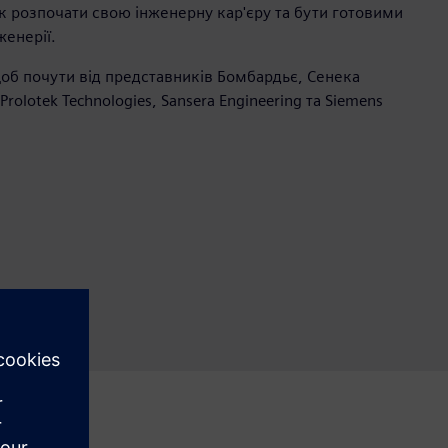
к розпочати свою інженерну кар'єру та бути готовими
женерії.
щоб почути від представників Бомбардьє, Сенека
rolotek Technologies, Sansera Engineering та Siemens