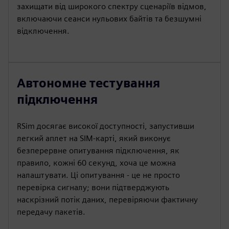
захищати від широкого спектру сценаріїв відмов,
включаючи сеанси нульових байтів та безшумні
відключення.
Автономне тестування
підключення
RSim досягає високої доступності, запустивши
легкий аплет на SIM-карті, який виконує
безперервне опитування підключення, як
правило, кожні 60 секунд, хоча це можна
налаштувати. Ці опитування - це не просто
перевірка сигналу; вони підтверджують
наскрізний потік даних, перевіряючи фактичну
передачу пакетів.