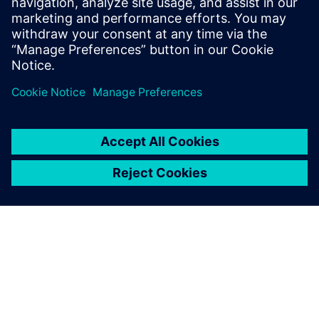
Підтримка 4G
СГП.02