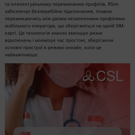
та інтелектуальному перемиканню профілів, RSim
забезпечує безперебійне підключення, плавно
перемикаючись між двома незалежними профілями
мобільного оператора, що зберігаються на одній SIM-
карті. Ця технологія значно зменшує ризик
відключень і мінімізує час простою, зберігаючи
основні пристрої в режимі онлайн, коли це
найважливіше.