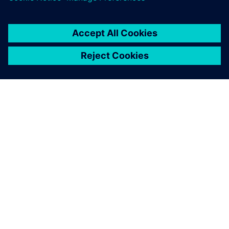
ПРО SIEMENS
ІНФОРМАЦІЯ ПРО КОМПАНІЮ
ЗВ'ЯЗОК ІЗ НАМИ