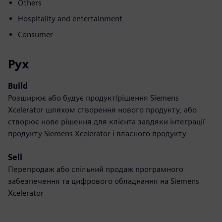
Others
Hospitality and entertainment
Consumer
Рух
Build
Розширює або будує продукт/рішення Siemens
Xcelerator шляхом створення нового продукту, або
створює нове рішення для клієнта завдяки інтеграції
продукту Siemens Xcelerator і власного продукту
Sell
Перепродаж або спільний продаж програмного
забезпечення та цифрового обладнання на Siemens
Xcelerator