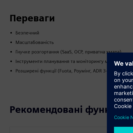
Переваги
Безпечний
Масштабованість
Гнучке розгортання (SaaS, OCP, приватна хмара)
Інструменти планування та моніторингу мережі
Розширені функції (Fuota, Роумінг, ADR 3-го покоління
Рекомендовані функції