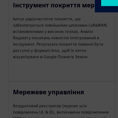
Інструмент покриття мережі
Імітує радіочастотне покриття, що
забезпечується зовнішніми шлюзами LoRaWAN,
встановленими у високих точках. Аналіз
бюджету посилань повністю інтегрований в
інструмент. Результати покриття повинні бути
доступні у форматі.kmz, щоб їх легко
візуалізувати в Google Планета Земля.
Мережеве управління
Бездротовий реєстратор (журнал усіх
повідомлень UL & DL, включаючи повідомлення