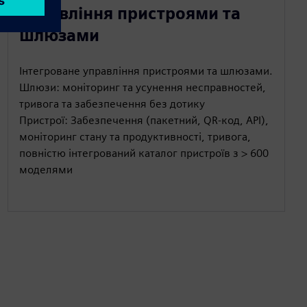
Управління пристроями та
шлюзами
Інтегроване управління пристроями та шлюзами.
Шлюзи: моніторинг та усунення несправностей,
тривога та забезпечення без дотику
Пристрої: Забезпечення (пакетний, QR-код, API),
моніторинг стану та продуктивності, тривога,
повністю інтегрований каталог пристроїв з > 600
моделями