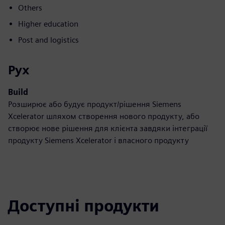
Others
Higher education
Post and logistics
Рух
Build
Розширює або будує продукт/рішення Siemens
Xcelerator шляхом створення нового продукту, або
створює нове рішення для клієнта завдяки інтеграції
продукту Siemens Xcelerator і власного продукту
Доступні продукти