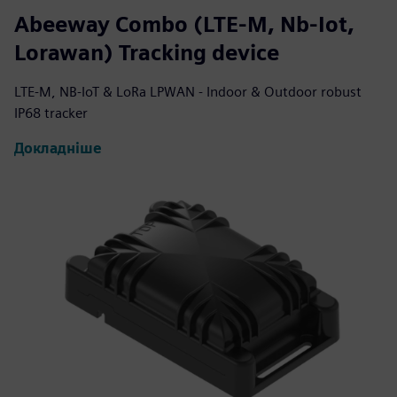
Abeeway Combo (LTE-M, Nb-Iot,
Lorawan) Tracking device
LTE-M, NB-IoT & LoRa LPWAN - Indoor & Outdoor robust
IP68 tracker
Докладніше