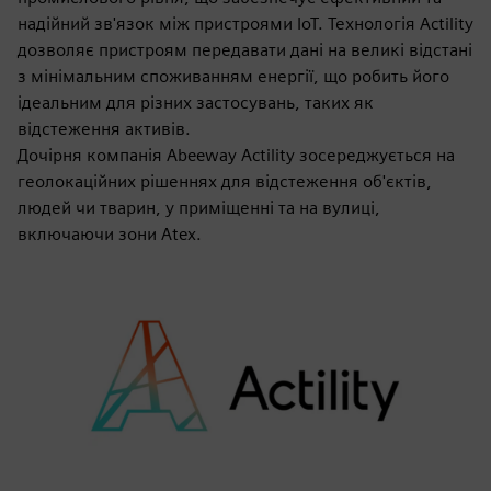
надійний зв'язок між пристроями IoT. Технологія Actility
дозволяє пристроям передавати дані на великі відстані
з мінімальним споживанням енергії, що робить його
ідеальним для різних застосувань, таких як
відстеження активів.
Дочірня компанія Abeeway Actility зосереджується на
геолокаційних рішеннях для відстеження об'єктів,
людей чи тварин, у приміщенні та на вулиці,
включаючи зони Atex.