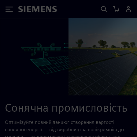
Siemens
Сонячна промисловість
Оптимізуйте повний ланцюг створення вартості
сонячної енергії — від виробництва полікремнію до
модулів — за допомогою інтегрованих рішень для