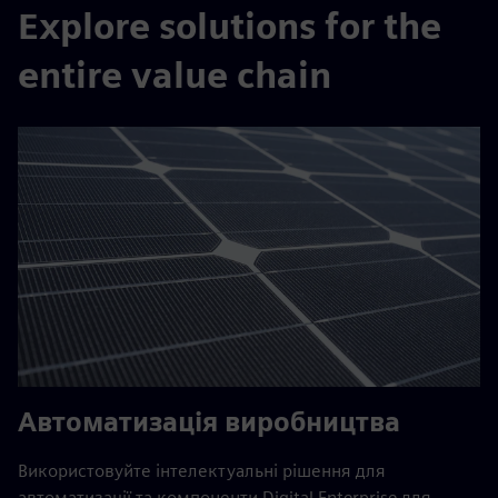
Explore solutions for the
entire value chain
Автоматизація виробництва
Використовуйте інтелектуальні рішення для
автоматизації та компоненти Digital Enterprise для