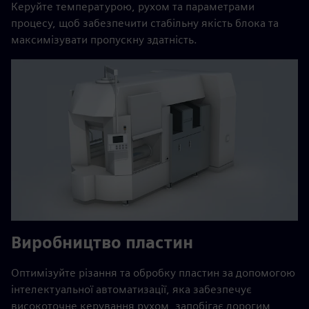
Керуйте температурою, рухом та параметрами
процесу, щоб забезпечити стабільну якість блока та
максимізувати пропускну здатність.
Виробництво пластин
Оптимізуйте різання та обробку пластин за допомогою
інтелектуальної автоматизації, яка забезпечує
високоточне керування рухом, запобігає дорогим