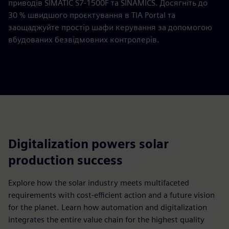
приводів SIMATIC S7-1500F та SINAMICS. Досягніть до
30 % швидшого проєктування в TIA Portal та
заощаджуйте простір шафи керування за допомогою
вбудованих безвідмовних контролерів.
Digitalization powers solar
production success
Explore how the solar industry meets multifaceted
requirements with cost-efficient action and a future vision
for the planet. Learn how automation and digitalization
integrates the entire value chain for the highest quality