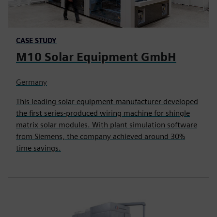
CASE STUDY
M10 Solar Equipment GmbH
Germany
This leading solar equipment manufacturer developed
the first series-produced wiring machine for shingle
matrix solar modules. With plant simulation software
from Siemens, the company achieved around 30%
time savings.