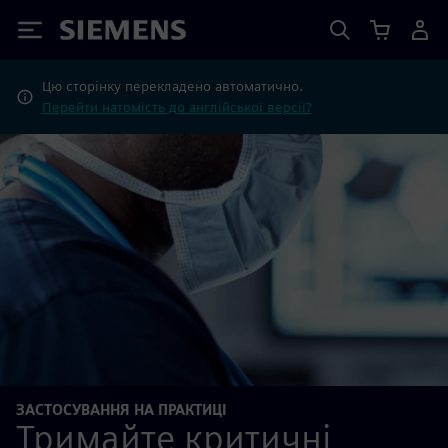
Siemens
Цю сторінку перекладено автоматично.
Перейти натомість до англійської версії?
ЗАСТОСУВАННЯ НА ПРАКТИЦІ
Тримайте критичні