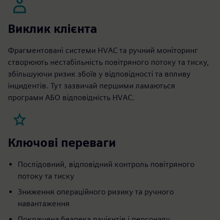
Виклик клієнта
Фрагментовані системи HVAC та ручний моніторинг
створюють нестабільність повітряного потоку та тиску,
збільшуючи ризик збоїв у відповідності та впливу
інцидентів. Тут зазвичай першими ламаються
програми АБО відповідність HVAC.
Ключові переваги
Послідовний, відповідний контроль повітряного
потоку та тиску
Зниження операційного ризику та ручного
навантаження
Покращена безпека пацієнтів і персоналу