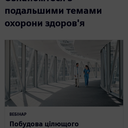
подальшими темами
охорони здоров'я
ВЕБІНАР
Побудова цілющого