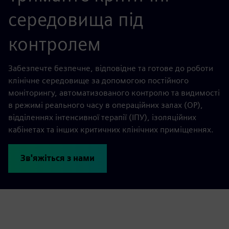
середовища під
контролем
Забезпечте безпечне, відповідне та готове до роботи
клінічне середовище за допомогою постійного
моніторингу, автоматизованого контролю та видимості
в режимі реального часу в операційних залах (ОР),
відділеннях інтенсивної терапії (ІПУ), ізоляційних
кабінетах та інших критичних клінічних приміщеннях.
Зв'яжіться з нами