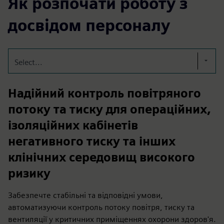
Як розпочати роботу з
досвідом персоналу
Select...
Надійний контроль повітряного
потоку та тиску для операційних,
ізоляційних кабінетів
негативного тиску та інших
клінічних середовищ високого
ризику
Забезпечте стабільні та відповідні умови,
автоматизуючи контроль потоку повітря, тиску та
вентиляції у критичних приміщеннях охорони здоров'я.