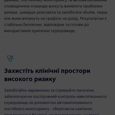
сповіщенням команди можуть виявляти проблеми
раніше, швидше реагувати та запобігати збоям, перш
ніж вони вплинуть на графіки чи дохід. Результатом є
стабільно безпечне, відповідне та готове до
використання критичне середовище.
Захистіть клінічні простори
високого ризику
Запобігайте зараженню та стримуйте патогени,
забезпечуючи послідовний контроль навколишнього
середовища за допомогою автоматизованого
постійного моніторингу - зберігаючи критичні
приміщення в безпеці, не покладаючись на ручні