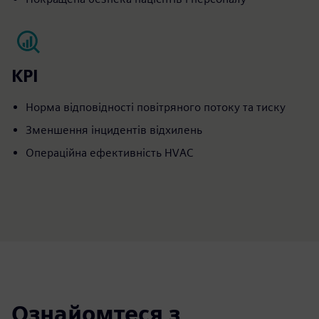
KPI
Норма відповідності повітряного потоку та тиску
Зменшення інцидентів відхилень
Операційна ефективність HVAC
Ознайомтеся з