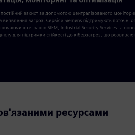
 постійний захист за допомогою централізованого монітори
та виявлення загроз. Сервіси Siemens підтримують поточні оп
лючаючи інтеграцію SIEM, Industrial Security Services та оно
иклу для підтримки стійкості до кіберзагроз, що розвивают
ов'язаними ресурсами