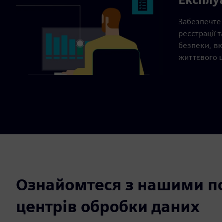
Забезпечте
реєстрації 
безпеки, вк
життєвого ц
Ознайомтеся з нашими п
центрів обробки даних