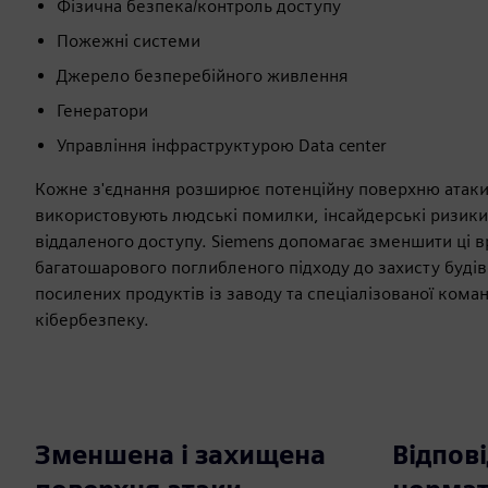
Фізична безпека/контроль доступу
Пожежні системи
Джерело безперебійного живлення
Генератори
Управління інфраструктурою Data center
Кожне з'єднання розширює потенційну поверхню атаки.
використовують людські помилки, інсайдерські ризики
віддаленого доступу. Siemens допомагає зменшити ці 
багатошарового поглибленого підходу до захисту будів
посилених продуктів із заводу та спеціалізованої кома
кібербезпеку.
Зменшена і захищена
Відпові