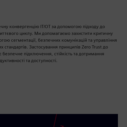
ечну конвергенцію IT/OT за допомогою підходу до
життєвого циклу. Ми допомагаємо захистити критичну
гою сегментації, безпечних комунікацій та управління
х стандартів. Застосування принципів Zero Trust до
 безпечне підключення, стійкість та дотримання
уктивності та доступності.