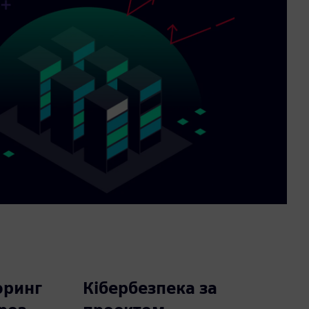
оринг
Кібербезпека за