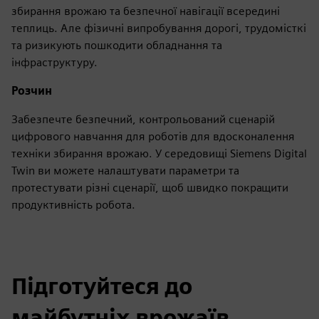
збирання врожаю та безпечної навігації всередині
теплиць. Але фізичні випробування дорогі, трудомісткі
та ризикують пошкодити обладнання та
інфраструктуру.
Розчин
Забезпечте безпечний, контрольований сценарій
цифрового навчання для роботів для вдосконалення
техніки збирання врожаю. У середовищі Siemens Digital
Twin ви можете налаштувати параметри та
протестувати різні сценарії, щоб швидко покращити
продуктивність робота.
Підготуйтеся до
майбутніх врожаїв