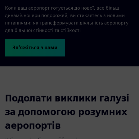
Коли ваш аеропорт готується до нової, все більш
динамічної ери подорожей, ви стикаєтесь з новими
питаннями: як трансформувати діяльність аеропорту
для більшої стійкості та стійкості
Зв'яжіться з нами
Подолати виклики галузі
за допомогою розумних
аеропортів