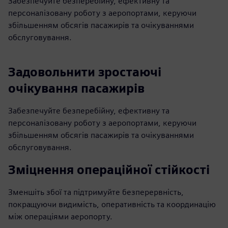
Забезпечуйте безперебійну, ефективну та
персоналізовану роботу з аеропортами, керуючи
збільшенням обсягів пасажирів та очікуваннями
обслуговування.
Задовольнити зростаючі
очікування пасажирів
Забезпечуйте безперебійну, ефективну та
персоналізовану роботу з аеропортами, керуючи
збільшенням обсягів пасажирів та очікуваннями
обслуговування.
Зміцнення операційної стійкості
Зменшіть збої та підтримуйте безперервність,
покращуючи видимість, оперативність та координацію
між операціями аеропорту.