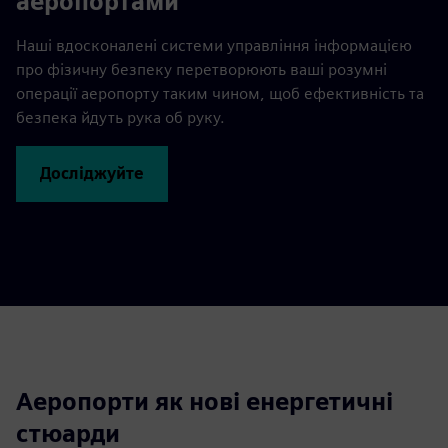
аеропортами
Наші вдосконалені системи управління інформацією
про фізичну безпеку перетворюють ваші розумні
операції аеропорту таким чином, щоб ефективність та
безпека йдуть рука об руку.
Досліджуйте
Аеропорти як нові енергетичні
стюарди