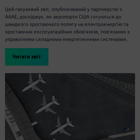
Цей галузевий звіт, опублікований у партнерстві з
AAAE, досліджує, як аеропорти США готуються до
швидкого зростаючого попиту на електроенергію та
зростаючих експлуатаційних обов'язків, пов'язаних з
управлінням складними енергетичними системами.
Читати звіт