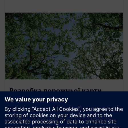
Розробка дорожньої карти
стійкості та стійкості
Навігація шляхом до більш стійкої діяльності
аеропортів може бути складною. Siemens