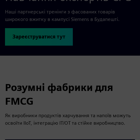
Наші партнерські тренінги з фасованих товарів
широкого вжитку в кампусі Siemens в Будапешті.
Зареєструватися тут
Розумні фабрики для
FMCG
Як виробники продуктів харчування та напоїв можуть
освоїти IIoT, інтеграцію IT/OT та стійке виробництво.