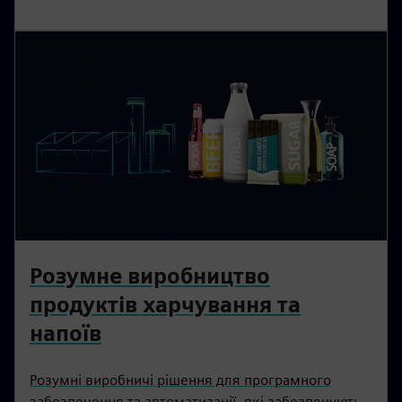
Розумне виробництво
продуктів харчування та
напоїв
Розумні виробничі рішення для програмного
забезпечення та автоматизації, які забезпечують