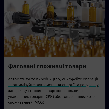
Фасовані споживчі товари
Автоматизуйте виробництво, оцифруйте операції
та оптимізуйте використання енергії та ресурсів у
ланцюжку створення вартості споживчих
упакованих товарів (CPG) або товарів швидкого
споживання (FMCG).