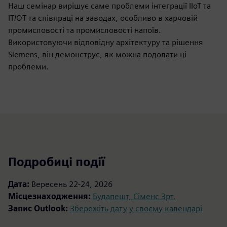
Наш семінар вирішує саме проблеми інтеграції IIoT та
IT/OT та співпраці на заводах, особливо в харчовій
промисловості та промисловості напоїв.
Використовуючи відповідну архітектуру та рішення
Siemens, він демонструє, як можна подолати ці
проблеми.
Подробиці події
Дата:
Вересень 22-24, 2026
Місцезнаходження:
Будапешт, Сіменс Зрт.
Запис Outlook:
Збережіть дату у своєму календарі