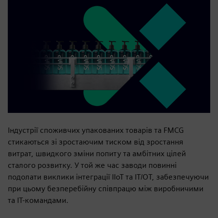
Індустрії споживчих упакованих товарів та FMCG
стикаються зі зростаючим тиском від зростання
витрат, швидкого зміни попиту та амбітних цілей
сталого розвитку. У той же час заводи повинні
подолати виклики інтеграції IIoT та IT/OT, забезпечуючи
при цьому безперебійну співпрацю між виробничими
та ІТ-командами.