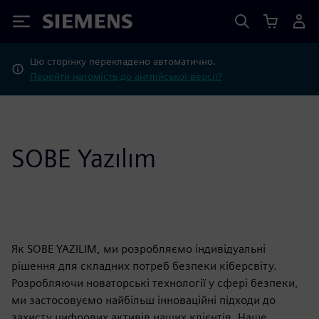
Siemens
Цю сторінку перекладено автоматично.
Перейти натомість до англійської версії?
SOBE Yazılım
Як SOBE YAZILIM, ми розробляємо індивідуальні
рішення для складних потреб безпеки кіберсвіту.
Розробляючи новаторські технології у сфері безпеки,
ми застосовуємо найбільш інноваційні підходи до
захисту цифрових активів наших клієнтів. Наше