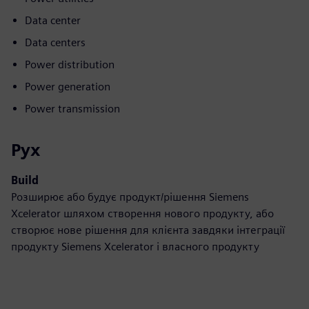
Data center
Data centers
Power distribution
Power generation
Power transmission
Рух
Build
Розширює або будує продукт/рішення Siemens
Xcelerator шляхом створення нового продукту, або
створює нове рішення для клієнта завдяки інтеграції
продукту Siemens Xcelerator і власного продукту