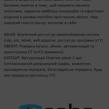
бачення полягає в тому, щоб керувати нашими
клієнтами, надаючи найбільш інноваційні та ефективні
рішення в умовах постійно зростаючих загроз. Наш
широкий спектр послуг включає в себе:
ASGER: Безпечний доступ до привілейованих систем
(rdp, ssh, telnet, веб-додаток, доступ до програми x11)
SIBERAT: Розвідка загроз, обман, автоматизація та
оркестровка (ІТ та ICS приманки)
GATESUP: Віртуалізація Ethernet рівня 2 vpn
(оптимізований дзеркальний трафік, мовлення,
одноадресна передача, багатоадресна передача, будь-
яка передача протоколу OT)