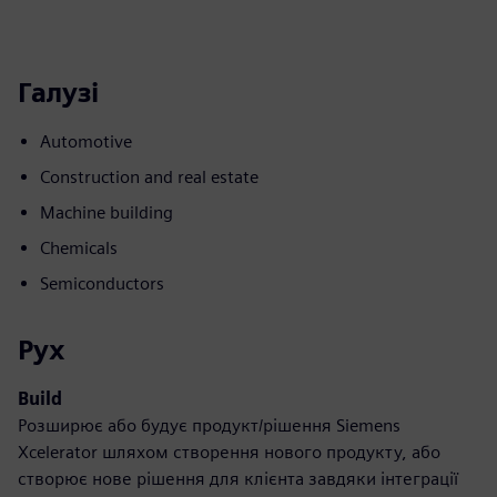
Галузі
Automotive
Construction and real estate
Machine building
Chemicals
Semiconductors
Рух
Build
Розширює або будує продукт/рішення Siemens
Xcelerator шляхом створення нового продукту, або
створює нове рішення для клієнта завдяки інтеграції