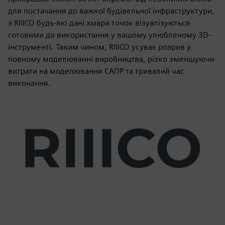
для постачання до важкої будівельної інфраструктури,
з RIIICO будь-які дані хмари точок візуалізуються
готовими до використання у вашому улюбленому 3D-
інструменті. Таким чином, RIIICO усуває розрив у
повному моделюванні виробництва, різко зменшуючи
витрати на моделювання САПР та тривалий час
виконання.