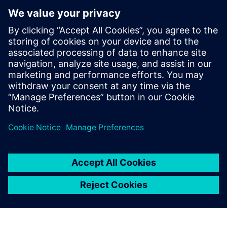
Charge Point Management System
A comprehensive & customizable IT backend solution for
CPO, supporting all aspects of business operations,
monetization, scalability, & network growth
Докладніше