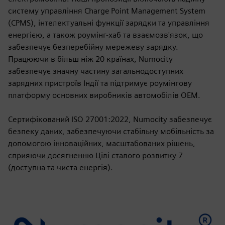
систему управління Charge Point Management System
(CPMS), інтелектуальні функції зарядки та управління
енергією, а також роумінг-хаб та взаємозв'язок, що
забезпечує безперебійну мережеву зарядку.
Працюючи в більш ніж 20 країнах, Numocity
забезпечує значну частину загальнодоступних
зарядних пристроїв Індії та підтримує роумінгову
платформу основних виробників автомобілів OEM.
Сертифікований ISO 27001:2022, Numocity забезпечує
безпеку даних, забезпечуючи стабільну мобільність за
допомогою інноваційних, масштабованих рішень,
сприяючи досягненню Цілі сталого розвитку 7
(доступна та чиста енергія).