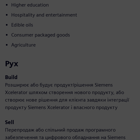
Higher education
Hospitality and entertainment
Edible oils
Consumer packaged goods
Agriculture
Рух
Build
Розширює або будує продукт/рішення Siemens
Xcelerator шляхом створення нового продукту, або
створює нове рішення для клієнта завдяки інтеграції
продукту Siemens Xcelerator і власного продукту
Sell
Перепродаж або спільний продаж програмного
забезпечення та цифрового обладнання на Siemens