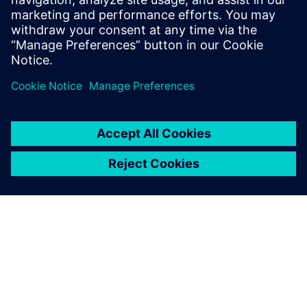
компактна лаборато...
Докладніше