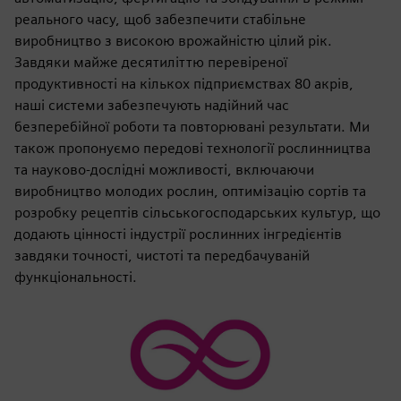
реального часу, щоб забезпечити стабільне
виробництво з високою врожайністю цілий рік.
Завдяки майже десятиліттю перевіреної
продуктивності на кількох підприємствах 80 акрів,
наші системи забезпечують надійний час
безперебійної роботи та повторювані результати. Ми
також пропонуємо передові технології рослинництва
та науково-дослідні можливості, включаючи
виробництво молодих рослин, оптимізацію сортів та
розробку рецептів сільськогосподарських культур, що
додають цінності індустрії рослинних інгредієнтів
завдяки точності, чистоті та передбачуваній
функціональності.