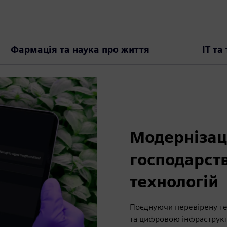
Фармація та наука про життя
IT та
Модернізаці
господарст
технологій
Поєднуючи перевірену тех
та цифровою інфраструкт