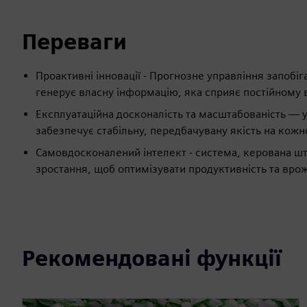
Переваги
Проактивні інновації - Прогнозне управління запобі
генерує власну інформацію, яка сприяє постійному
Експлуатаційна досконалість та масштабованість — 
забезпечує стабільну, передбачувану якість на кожн
Самовдосконалений інтелект - система, керована шт
зростання, щоб оптимізувати продуктивність та врож
Рекомендовані функції