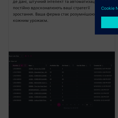
де дані, штучний інтелект та автоматизація
постійно вдосконалюють ваші стратегії
зростання. Ваша ферма стає розумнішою з
кожним урожаєм.