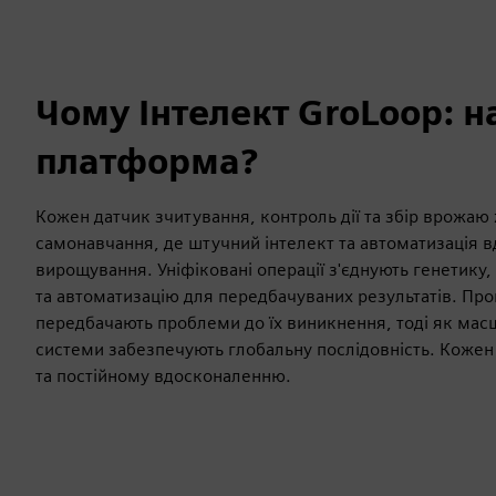
Чому Інтелект GroLoop: 
платформа?
Кожен датчик зчитування, контроль дії та збір врожаю
самонавчання, де штучний інтелект та автоматизація в
вирощування. Уніфіковані операції з'єднують генетик
та автоматизацію для передбачуваних результатів. Прог
передбачають проблеми до їх виникнення, тоді як мас
системи забезпечують глобальну послідовність. Кожен
та постійному вдосконаленню.