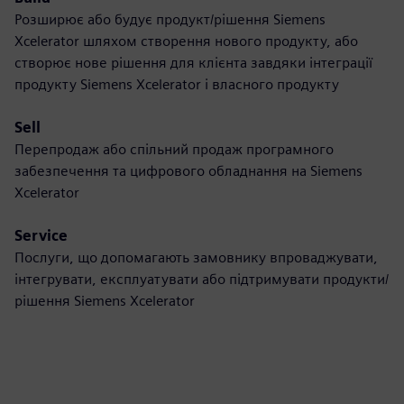
Розширює або будує продукт/рішення Siemens
Xcelerator шляхом створення нового продукту, або
створює нове рішення для клієнта завдяки інтеграції
продукту Siemens Xcelerator і власного продукту
Sell
Перепродаж або спільний продаж програмного
забезпечення та цифрового обладнання на Siemens
Xcelerator
Service
Послуги, що допомагають замовнику впроваджувати,
інтегрувати, експлуатувати або підтримувати продукти/
рішення Siemens Xcelerator