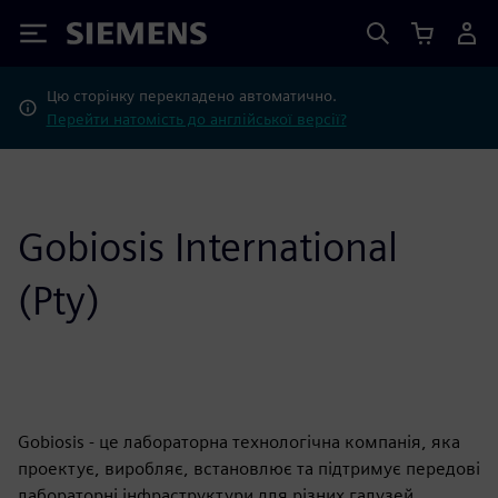
Siemens
Цю сторінку перекладено автоматично.
Перейти натомість до англійської версії?
Gobiosis International
(Pty)
Gobiosis - це лабораторна технологічна компанія, яка
проектує, виробляє, встановлює та підтримує передові
лабораторні інфраструктури для різних галузей