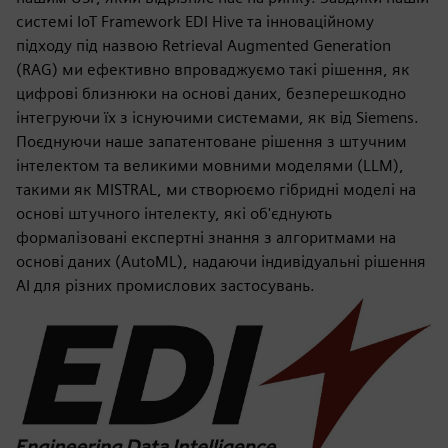
системі IoT Framework EDI Hive та інноваційному
підходу під назвою Retrieval Augmented Generation
(RAG) ми ефективно впроваджуємо такі рішення, як
цифрові близнюки на основі даних, безперешкодно
інтегруючи їх з існуючими системами, як від Siemens.
Поєднуючи наше запатентоване рішення з штучним
інтелектом та великими мовними моделями (LLM),
такими як MISTRAL, ми створюємо гібридні моделі на
основі штучного інтелекту, які об'єднують
формалізовані експертні знання з алгоритмами на
основі даних (AutoML), надаючи індивідуальні рішення
AI для різних промислових застосувань.