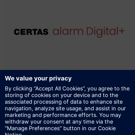
CERTAS alarm Digital+
With CERTAS alarm Digital+, you can always rest asssured
that all necessary measures will be taken in the event of an
alarm.
Докладніше