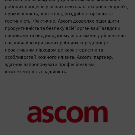
робочих процесів у різних секторах: охорона здоров'я,
промисловість, логістика, роздрібна торгівля та
гостинність. Фактично, Ascom дозволяє підвищити
продуктивність та безпеку всієї організації завдяки
широкому та неоднорідному асортименту рішень для
надзвичайно критичних робочих середовищ з
проактивним підходом до характеристик та
особливостей кожного клієнта. Ascom: партнер,
здатний запропонувати професіоналізм,
компетентність і надійність.