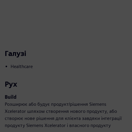
Галузі
Healthcare
Рух
Build
Розширює або будує продукт/рішення Siemens
Xcelerator шляхом створення нового продукту, або
створює нове рішення для клієнта завдяки інтеграції
продукту Siemens Xcelerator і власного продукту