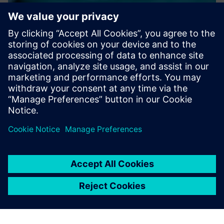
Surgical Room Efficiency (SRE)
A software solution finalized to improve efficiency and
safety in surgical rooms environments increasing also
patients and clinical staff safety
Докладніше