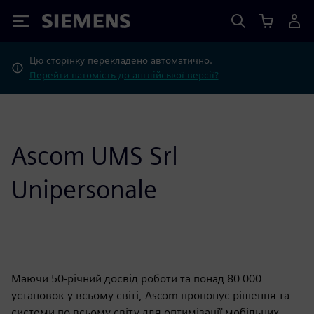
Siemens
Цю сторінку перекладено автоматично.
Перейти натомість до англійської версії?
Ascom UMS Srl
Unipersonale
Маючи 50-річний досвід роботи та понад 80 000
установок у всьому світі, Ascom пропонує рішення та
системи по всьому світу для оптимізації мобільних