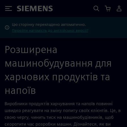
Siemens
Цю сторінку перекладено автоматично.
Перейти натомість до англійської версії?
Розширена
машинобудування для
харчових продуктів та
напоїв
Виробники продуктів харчування та напоїв повинні
швидко реагувати на зміну попиту своїх клієнтів. Це, в
свою чергу, чинить тиск на машинобудівників, щоб
скоротити час розробки машин. Дізнайтеся, як ви