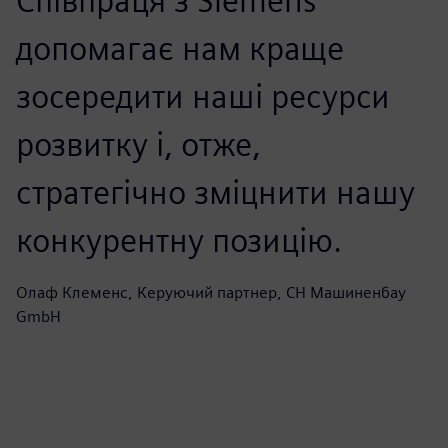
Співпраця з Siemens
допомагає нам краще
зосередити наші ресурси
розвитку і, отже,
стратегічно зміцнити нашу
конкурентну позицію.
Олаф Клеменс, Керуючий партнер, СН Машиненбау
GmbH