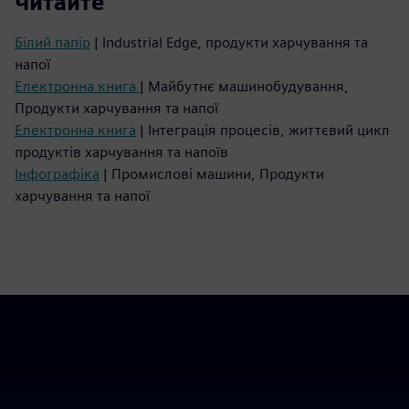
Читайте
Білий папір
| Industrial Edge, продукти харчування та
напої
Електронна книга
| Майбутнє машинобудування,
Продукти харчування та напої
Електронна книга
| Інтеграція процесів, життєвий цикл
продуктів харчування та напоїв
Інфографіка
| Промислові машини, Продукти
харчування та напої