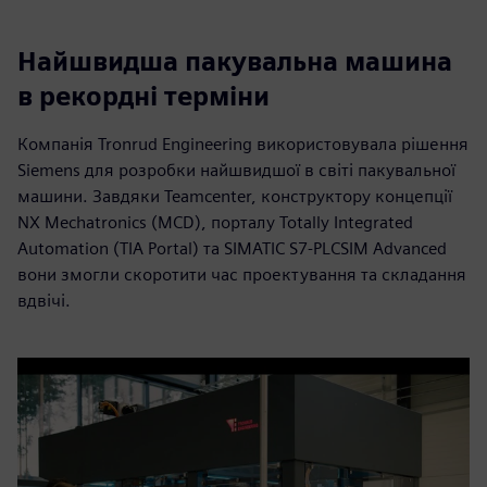
Найшвидша пакувальна машина
в рекордні терміни
Компанія Tronrud Engineering використовувала рішення
Siemens для розробки найшвидшої в світі пакувальної
машини. Завдяки Teamcenter, конструктору концепції
NX Mechatronics (MCD), порталу Totally Integrated
Automation (TIA Portal) та SIMATIC S7-PLCSIM Advanced
вони змогли скоротити час проектування та складання
вдвічі.