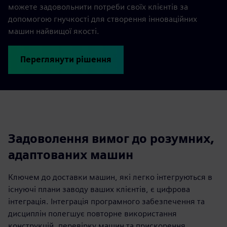
можете задовольнити потреби своїх клієнтів за
допомогою гнучкості для створення інноваційних
машин найвищої якості.
Переглянути рішення
Задоволення вимог до розумних,
адаптованих машин
Ключем до доставки машин, які легко інтегруються в
існуючі плани заводу ваших клієнтів, є цифрова
інтеграція. Інтеграція програмного забезпечення та
дисциплін полегшує повторне використання
конструкцій, перевірку машин та прискорення