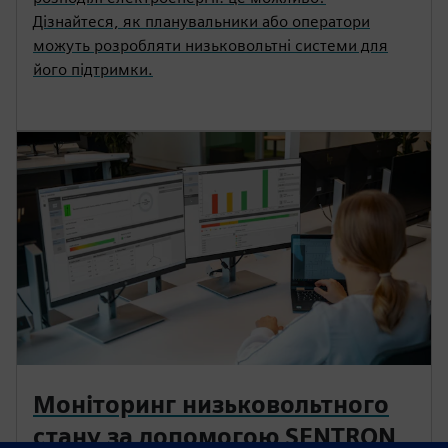
Дізнайтеся, як планувальники або оператори
можуть розробляти низьковольтні системи для
його підтримки.
Моніторинг низьковольтного
стану за допомогою SENTRON