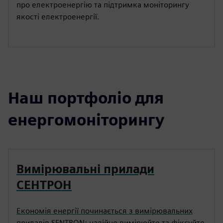
про електроенергію та підтримка моніторингу
якості електроенергії.
Наш портфоліо для
енергомоніторингу
Вимірювальні прилади
СЕНТРОН
Економія енергії починається з вимірювальних
приладів SENTRON: надійно вимірюйте та фіксуйте