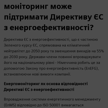
моніторинг може
підтримати Директиву ЄС
з енергоефективності?
Директива ЄС з енергоефективності, що є частиною
Зеленого курсу ЄС, спрямована на кліматичний
нейтралітет до 2050 року та зменшення викидів на 55%
до 2030 року. Держави-члени повинні впроваджувати
його на національному рівні - Німеччина робить це за
допомогою Закону про енергоефективність (EnEFG),
встановлюючи нові вимоги компанії.
Енергомоніторинг як основа відповідності
Директиві ЄС з енергоефективності
Впровадження системи енергетичного менеджменту
(EnMS) відповідно до ISO 50001 вимагається