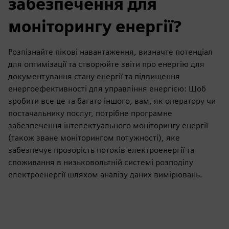
забезпечення для
моніторингу енергії?
Розпізнайте пікові навантаження, визначте потенціал
для оптимізації та створюйте звіти про енергію для
документування стану енергії та підвищення
енергоефективності для управління енергією: Щоб
зробити все це та багато іншого, вам, як оператору чи
постачальнику послуг, потрібне програмне
забезпечення інтелектуального моніторингу енергії
(також зване моніторингом потужності), яке
забезпечує прозорість потоків електроенергії та
споживання в низьковольтній системі розподілу
електроенергії шляхом аналізу даних вимірювань.