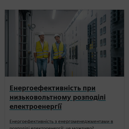
Енергоефективність при
низьковольтному розподілі
електроенергії
Енергоефективність з енергоменеджментами в
розподілі електроенергії: це можливо?