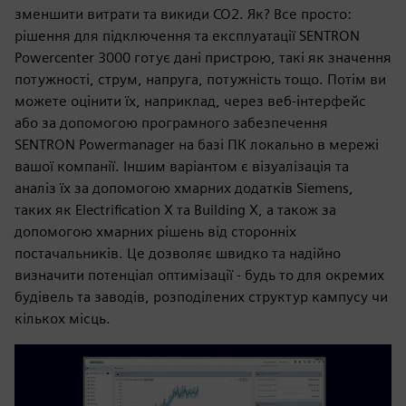
зменшити витрати та викиди CO2. Як? Все просто:
рішення для підключення та експлуатації SENTRON
Powercenter 3000 готує дані пристрою, такі як значення
потужності, струм, напруга, потужність тощо. Потім ви
можете оцінити їх, наприклад, через веб-інтерфейс
або за допомогою програмного забезпечення
SENTRON Powermanager на базі ПК локально в мережі
вашої компанії. Іншим варіантом є візуалізація та
аналіз їх за допомогою хмарних додатків Siemens,
таких як Electrification X та Building X, а також за
допомогою хмарних рішень від сторонніх
постачальників. Це дозволяє швидко та надійно
визначити потенціал оптимізації - будь то для окремих
будівель та заводів, розподілених структур кампусу чи
кількох місць.