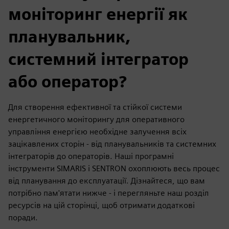
моніторинг енергії як
планувальник,
системний інтегратор
або оператор?
Для створення ефективної та стійкої системи
енергетичного моніторингу для оперативного
управління енергією необхідне залучення всіх
зацікавлених сторін - від планувальників та системних
інтеграторів до операторів. Наші програмні
інструменти SIMARIS і SENTRON охоплюють весь процес
від планування до експлуатації. Дізнайтеся, що вам
потрібно пам'ятати нижче - і перегляньте наш розділ
ресурсів на цій сторінці, щоб отримати додаткові
поради.