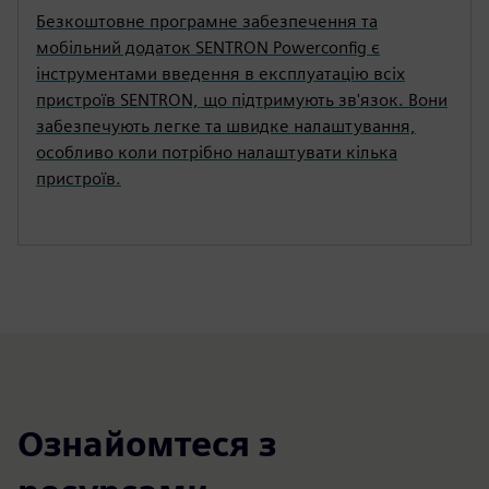
Безкоштовне програмне забезпечення та
мобільний додаток SENTRON Powerconfig є
інструментами введення в експлуатацію всіх
пристроїв SENTRON, що підтримують зв'язок. Вони
забезпечують легке та швидке налаштування,
особливо коли потрібно налаштувати кілька
пристроїв.
Ознайомтеся з