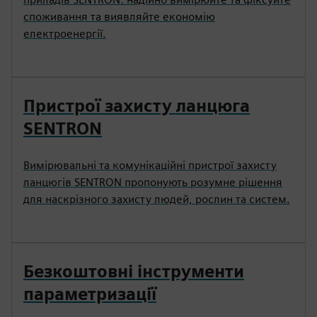
споживання та виявляйте економію
електроенергії.
Пристрої захисту ланцюга
SENTRON
Вимірювальні та комунікаційні пристрої захисту
ланцюгів SENTRON пропонують розумне рішення
для наскрізного захисту людей, рослин та систем.
Безкоштовні інструменти
параметризації