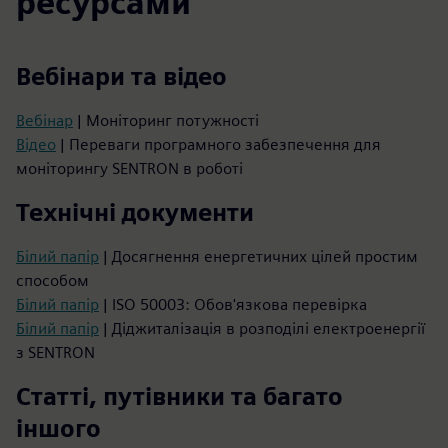
ресурсами
Вебінари та відео
Вебінар
| Моніторинг потужності
Відео
| Переваги програмного забезпечення для
моніторингу SENTRON в роботі
Технічні документи
Білий папір
| Досягнення енергетичних цілей простим
способом
Білий папір
| ISO 50003: Обов'язкова перевірка
Білий папір
| Діджиталізація в розподілі електроенергії
з SENTRON
Статті, путівники та багато
іншого