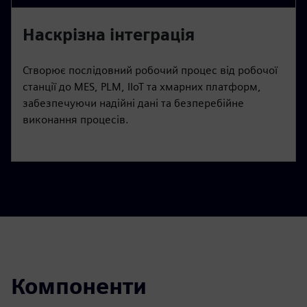
Наскрізна інтеграція
Створює послідовний робочий процес від робочої
станції до MES, PLM, IIoT та хмарних платформ,
забезпечуючи надійні дані та безперебійне
виконання процесів.
Компоненти