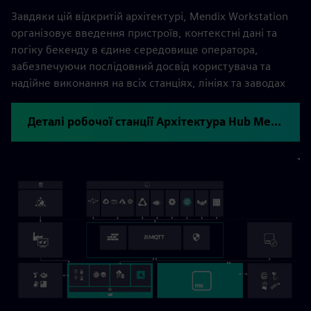
Завдяки цій відкритій архітектурі, Mendix Workstation
організовує введення пристроїв, контекстні дані та
логіку бекенду в єдине середовище оператора,
забезпечуючи послідовний досвід користувача та
надійне виконання на всіх станціях, лініях та заводах
Деталі робочої станції Архітектура Hub Mendix