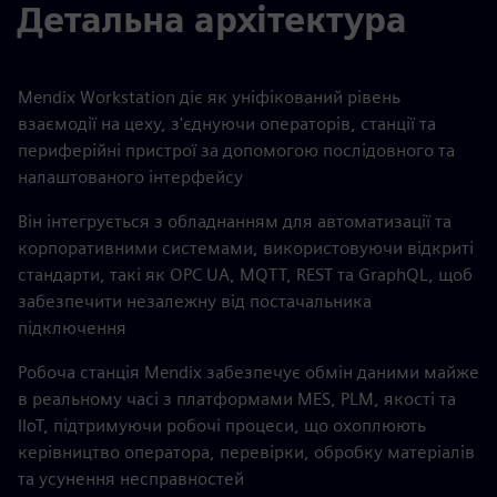
Детальна архітектура
Mendix Workstation діє як уніфікований рівень
взаємодії на цеху, з'єднуючи операторів, станції та
периферійні пристрої за допомогою послідовного та
налаштованого інтерфейсу
Він інтегрується з обладнанням для автоматизації та
корпоративними системами, використовуючи відкриті
стандарти, такі як OPC UA, MQTT, REST та GraphQL, щоб
забезпечити незалежну від постачальника
підключення
Робоча станція Mendix забезпечує обмін даними майже
в реальному часі з платформами MES, PLM, якості та
IIoT, підтримуючи робочі процеси, що охоплюють
керівництво оператора, перевірки, обробку матеріалів
та усунення несправностей