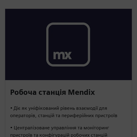
Робоча станція Mendix
• Діє як уніфікований рівень взаємодії для
операторів, станцій та периферійних пристроїв
• Централізоване управління та моніторинг
пристроїв та конфігурацій робочих станцій