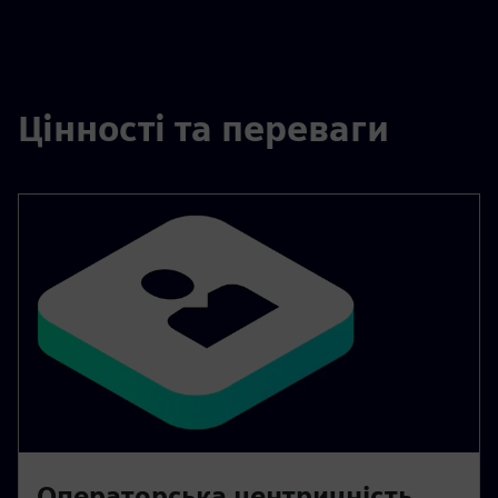
Цінності та переваги
Операторська центричність