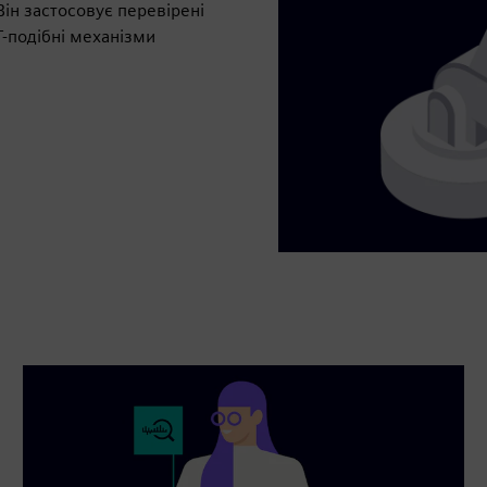
ін застосовує перевірені
Т-подібні механізми