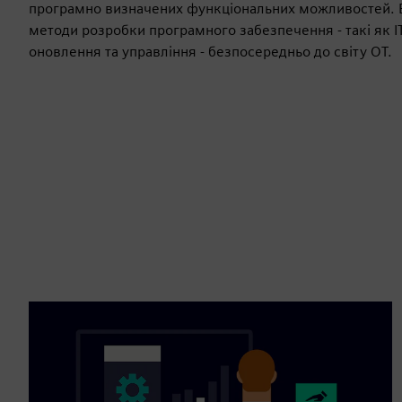
програмно визначених функціональних можливостей. В
методи розробки програмного забезпечення - такі як І
оновлення та управління - безпосередньо до світу OT.