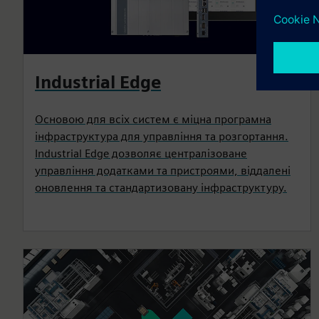
Industrial Edge
Основою для всіх систем є міцна програмна
інфраструктура для управління та розгортання.
Industrial Edge дозволяє централізоване
управління додатками та пристроями, віддалені
оновлення та стандартизовану інфраструктуру.