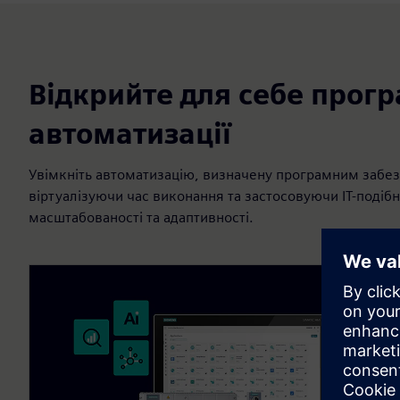
Відкрийте для себе прог
автоматизації
Увімкніть автоматизацію, визначену програмним забе
віртуалізуючи час виконання та застосовуючи ІТ-подібн
масштабованості та адаптивності.