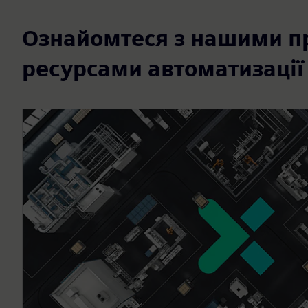
Ознайомтеся з нашими п
ресурсами автоматизації