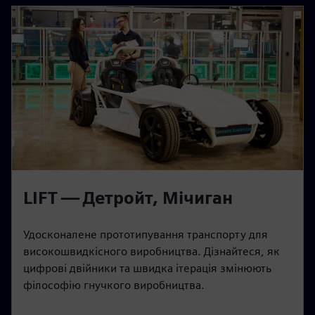
LIFT — Детройт, Мічиган
Удосконалене прототипування транспорту для
високошвидкісного виробництва. Дізнайтеся, як
цифрові двійники та швидка ітерація змінюють
філософію гнучкого виробництва.