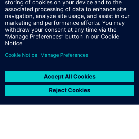
результатам виробництва.
Докладніше про цей центр