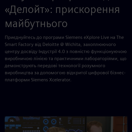
«Делойт»: прискорення
майбутнього
Приєднуйтесь до програми Siemens eXplore Live на The
Smart Factory від Deloitte @ Wichita, захоплюючого
центру досвіду Індустрії 4.0 з повністю функціонуючою
виробничою лінією та практичними лабораторіями, що
демонструють передові технології розумного
виробництва за допомогою відкритої цифрової бізнес-
платформи Siemens Xcelerator.