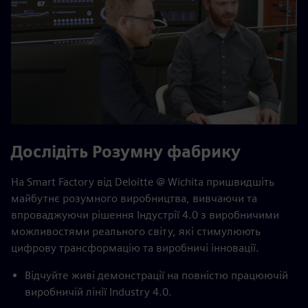
Дослідіть Розумну фабрику
На Smart Factory від Deloitte @ Wichita пришвидшіть
майбутнє розумного виробництва, вивчаючи та
впроваджуючи рішення Індустрії 4.0 з виробничими
можливостями реального світу, які стимулюють
цифрову трансформацію та виробничі інновації.
Відчуйте живі демонстрації на повністю працюючій
виробничій лінії Industry 4.0.