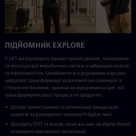
ПІДЙОМНИК EXPLORE
У LIFT ви відчуваєте процес проектування, планування
та експлуатації виробничих систем з найвищою якістю
та ефективністю. Ознайомтеся з дорожніми картами
цифрової трансформації за допомогою семінарів із
створення бачення, одночасно відкриваючи ідеї, які
трансформують ваші процеси та продукти.
Досвід проектування та оптимізації заводських
макетів за допомогою технології digital twin.
Дослідіть ITOT та вплив, який він має на digital thread
всередині навчальної організації.