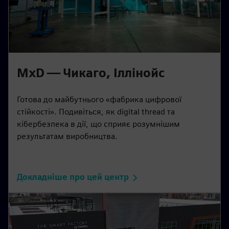
MxD — Чикаго, Іллінойс
Готова до майбутнього «фабрика цифрової
стійкості». Подивіться, як digital thread та
кібербезпека в дії, що сприяє розумнішим
результатам виробництва.
Докладніше про цей центр