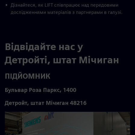
Дізнайтеся, як LIFT співпрацює над передовими
дослідженнями матеріалів з партнерами в галузі.
Відвідайте нас у
Детройті, штат Мічиган
ПІДЙОМНИК
Бульвар Роза Паркс, 1400
Детройт, штат Мічиган 48216