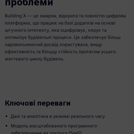
проблеми
Building X — це хмарна, відкрита та повністю цифрова
платформа, що працює на базі додатків на основі
штучного інтелекту, яка оцифровує, керує та
оптимізує будівельні процеси. Це забезпечує більш
задовольняючий досвід користувача, вищу
ефективність та більшу стійкість протягом усього
життєвого циклу будівель.
Ключові переваги
Дані та аналітика в режимі реального часу
Модель масштабованого програмного
забезпечення як послуга (SaaS)