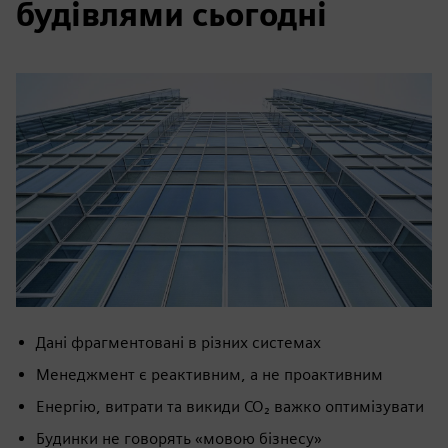
будівлями сьогодні
Дані фрагментовані в різних системах
Менеджмент є реактивним, а не проактивним
Енергію, витрати та викиди CO₂ важко оптимізувати
Будинки не говорять «мовою бізнесу»