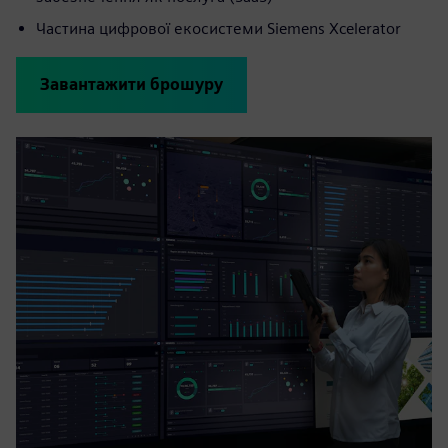
Частина цифрової екосистеми Siemens Xcelerator
Завантажити брошуру