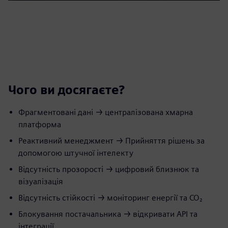
Чого ви досягаєте?
Фрагментовані дані → централізована хмарна
платформа
Реактивний менеджмент → Прийняття рішень за
допомогою штучної інтелекту
Відсутність прозорості → цифровий близнюк та
візуалізація
Відсутність стійкості → моніторинг енергії та CO₂
Блокування постачальника → відкривати API та
інтеграції