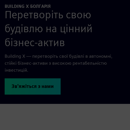
BUILDING X БОЛГАРІЯ
Перетворіть свою
будівлю на цінний
бізнес-актив
Building X — перетворіть свої будівлі в автономні,
стійкі бізнес-активи з високою рентабельністю
інвестицій.
Зв'яжіться з нами