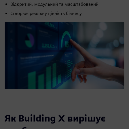
Відкритий, модульний та масштабований
Створює реальну цінність бізнесу
Як Building X вирішує