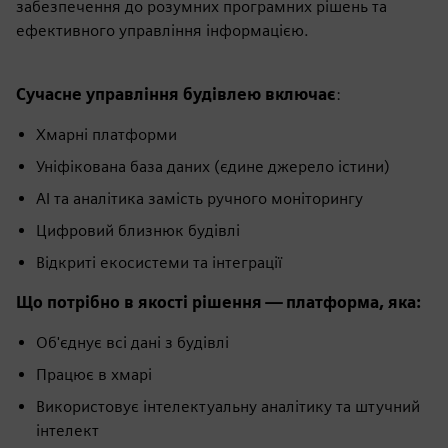
забезпечення до розумних програмних рішень та
ефективного управління інформацією.
Сучасне управління будівлею включає
:
Хмарні платформи
Уніфікована база даних (єдине джерело істини)
AI та аналітика замість ручного моніторингу
Цифровий близнюк будівлі
Відкриті екосистеми та інтеграції
Що потрібно в якості рішення — платформа, яка:
Об'єднує всі дані з будівлі
Працює в хмарі
Використовує інтелектуальну аналітику та штучний
інтелект