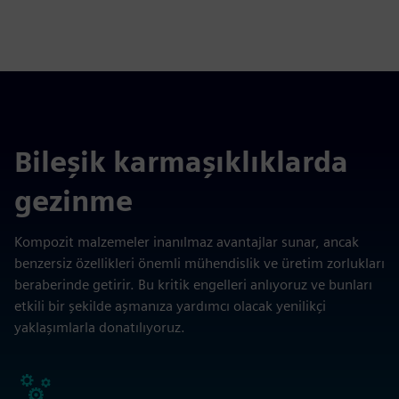
Bileşik karmaşıklıklarda
gezinme
Kompozit malzemeler inanılmaz avantajlar sunar, ancak
benzersiz özellikleri önemli mühendislik ve üretim zorlukları
beraberinde getirir. Bu kritik engelleri anlıyoruz ve bunları
etkili bir şekilde aşmanıza yardımcı olacak yenilikçi
yaklaşımlarla donatılıyoruz.