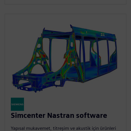
Simcenter Nastran software
Yapısal mukavemet, titreşim ve akustik için ürünleri