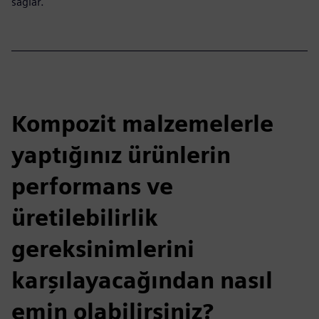
sağlar.
Kompozit malzemelerle
yaptığınız ürünlerin
performans ve
üretilebilirlik
gereksinimlerini
karşılayacağından nasıl
emin olabilirsiniz?