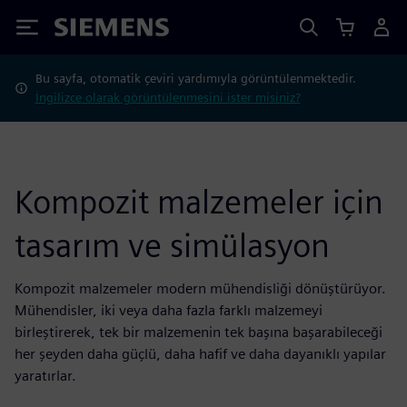
Siemens
Bu sayfa, otomatik çeviri yardımıyla görüntülenmektedir.
İngilizce olarak görüntülenmesini ister misiniz?
Kompozit malzemeler için
tasarım ve simülasyon
Kompozit malzemeler modern mühendisliği dönüştürüyor.
Mühendisler, iki veya daha fazla farklı malzemeyi
birleştirerek, tek bir malzemenin tek başına başarabileceği
her şeyden daha güçlü, daha hafif ve daha dayanıklı yapılar
yaratırlar.