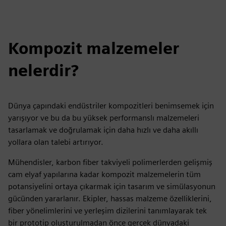
Kompozit malzemeler
nelerdir?
Dünya çapındaki endüstriler kompozitleri benimsemek için
yarışıyor ve bu da bu yüksek performanslı malzemeleri
tasarlamak ve doğrulamak için daha hızlı ve daha akıllı
yollara olan talebi artırıyor.
Mühendisler, karbon fiber takviyeli polimerlerden gelişmiş
cam elyaf yapılarına kadar kompozit malzemelerin tüm
potansiyelini ortaya çıkarmak için tasarım ve simülasyonun
gücünden yararlanır. Ekipler, hassas malzeme özelliklerini,
fiber yönelimlerini ve yerleşim dizilerini tanımlayarak tek
bir prototip oluşturulmadan önce gerçek dünyadaki