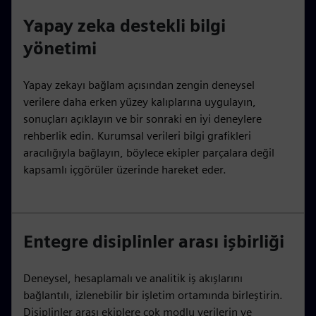
Yapay zeka destekli bilgi
yönetimi
Yapay zekayı bağlam açısından zengin deneysel
verilere daha erken yüzey kalıplarına uygulayın,
sonuçları açıklayın ve bir sonraki en iyi deneylere
rehberlik edin. Kurumsal verileri bilgi grafikleri
aracılığıyla bağlayın, böylece ekipler parçalara değil
kapsamlı içgörüler üzerinde hareket eder.
Entegre disiplinler arası işbirliği
Deneysel, hesaplamalı ve analitik iş akışlarını
bağlantılı, izlenebilir bir işletim ortamında birleştirin.
Disiplinler arası ekiplere çok modlu verilerin ve