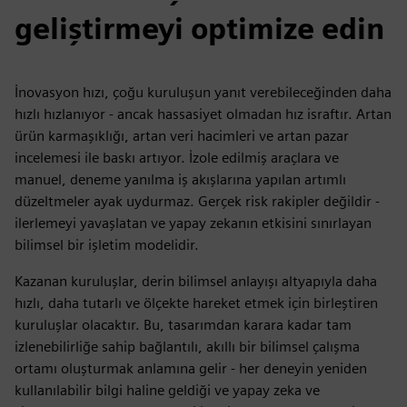
geliştirmeyi optimize edin
İnovasyon hızı, çoğu kuruluşun yanıt verebileceğinden daha
hızlı hızlanıyor - ancak hassasiyet olmadan hız israftır. Artan
ürün karmaşıklığı, artan veri hacimleri ve artan pazar
incelemesi ile baskı artıyor. İzole edilmiş araçlara ve
manuel, deneme yanılma iş akışlarına yapılan artımlı
düzeltmeler ayak uydurmaz. Gerçek risk rakipler değildir -
ilerlemeyi yavaşlatan ve yapay zekanın etkisini sınırlayan
bilimsel bir işletim modelidir.
Kazanan kuruluşlar, derin bilimsel anlayışı altyapıyla daha
hızlı, daha tutarlı ve ölçekte hareket etmek için birleştiren
kuruluşlar olacaktır. Bu, tasarımdan karara kadar tam
izlenebilirliğe sahip bağlantılı, akıllı bir bilimsel çalışma
ortamı oluşturmak anlamına gelir - her deneyin yeniden
kullanılabilir bilgi haline geldiği ve yapay zeka ve