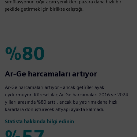
simülasyonun çığır açan yenilikleri pazara daha hızlı bir
şekilde getirmek için birlikte çalıştığı.
%80
%80
Ar-Ge harcamaları artıyor
Ar-Ge harcamaları artıyor - ancak getiriler ayak
uydurmuyor. Küresel ilaç Ar-Ge harcamaları 2016 ve 2024
yılları arasında %80 arttı, ancak bu yatırımı daha hızlı
kararlara dönüştürecek altyapı ayakta kalmadı.
Statista hakkında bilgi edinin
%57