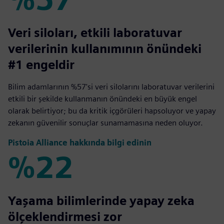
%57
Veri siloları, etkili laboratuvar
verilerinin kullanımının önündeki
#1 engeldir
Bilim adamlarının %57'si veri silolarını laboratuvar verilerini
etkili bir şekilde kullanmanın önündeki en büyük engel
olarak belirtiyor; bu da kritik içgörüleri hapsoluyor ve yapay
zekanın güvenilir sonuçlar sunamamasına neden oluyor.
Pistoia Alliance hakkında bilgi edinin
%22
%22
Yaşama bilimlerinde yapay zeka
ölçeklendirmesi zor