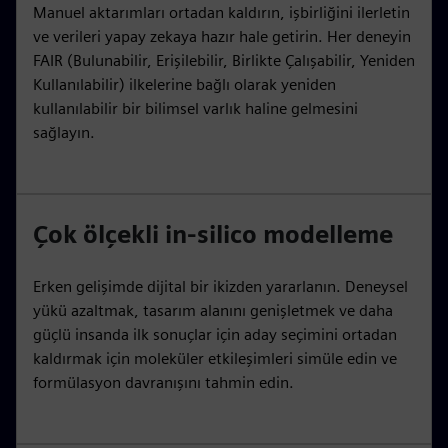
Manuel aktarımları ortadan kaldırın, işbirliğini ilerletin
ve verileri yapay zekaya hazır hale getirin. Her deneyin
FAIR (Bulunabilir, Erişilebilir, Birlikte Çalışabilir, Yeniden
Kullanılabilir) ilkelerine bağlı olarak yeniden
kullanılabilir bir bilimsel varlık haline gelmesini
sağlayın.
Çok ölçekli in-silico modelleme
Erken gelişimde dijital bir ikizden yararlanın. Deneysel
yükü azaltmak, tasarım alanını genişletmek ve daha
güçlü insanda ilk sonuçlar için aday seçimini ortadan
kaldırmak için moleküler etkileşimleri simüle edin ve
formülasyon davranışını tahmin edin.