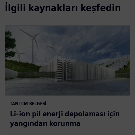
İlgili kaynakları keşfedin
TANITIM BELGESI
Li-ion pil enerji depolaması için
yangından korunma