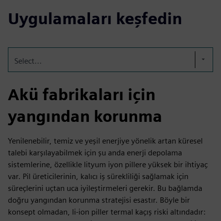
Uygulamaları keşfedin
Select...
Akü fabrikaları için
yangından korunma
Yenilenebilir, temiz ve yeşil enerjiye yönelik artan küresel
talebi karşılayabilmek için şu anda enerji depolama
sistemlerine, özellikle lityum iyon pillere yüksek bir ihtiyaç
var. Pil üreticilerinin, kalıcı iş sürekliliği sağlamak için
süreçlerini uçtan uca iyileştirmeleri gerekir. Bu bağlamda
doğru yangından korunma stratejisi esastır. Böyle bir
konsept olmadan, li-ion piller termal kaçış riski altındadır: