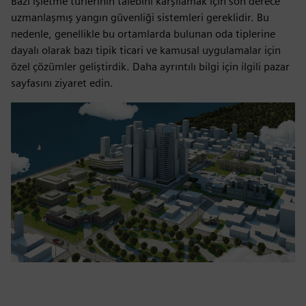
Bazı işletme türlerinin talebini karşılamak için son derece
uzmanlaşmış yangın güvenliği sistemleri gereklidir. Bu
nedenle, genellikle bu ortamlarda bulunan oda tiplerine
dayalı olarak bazı tipik ticari ve kamusal uygulamalar için
özel çözümler geliştirdik. Daha ayrıntılı bilgi için ilgili pazar
sayfasını ziyaret edin.