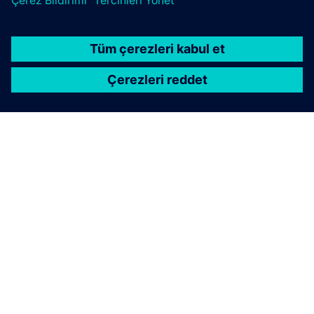
SIEMENS HAKKINDA
ŞIRKET BILGILERI