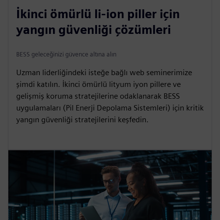
İkinci ömürlü li-ion piller için
yangın güvenliği çözümleri
BESS geleceğinizi güvence altına alın
Uzman liderliğindeki isteğe bağlı web seminerimize
şimdi katılın. İkinci ömürlü lityum iyon pillere ve
gelişmiş koruma stratejilerine odaklanarak BESS
uygulamaları (Pil Enerji Depolama Sistemleri) için kritik
yangın güvenliği stratejilerini keşfedin.