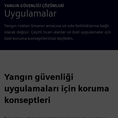
YANGIN GÜVENLIĞI ÇÖZÜMLERI
Uygulamalar
Yangın riskleri binanın amacına ve oda farklılıklarına bağlı
olarak değişir. Çeşitli ticari alanlar ve özel uygulamalar için
özel koruma konseptlerimizi keşfedin.
Yangın güvenliği
uygulamaları için koruma
konseptleri