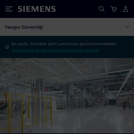
Siemens
Yangın Güvenliği
Bu sayfa, otomatik çeviri yardımıyla görüntülenmektedir.
İngilizce olarak görüntülenmesini ister misiniz?