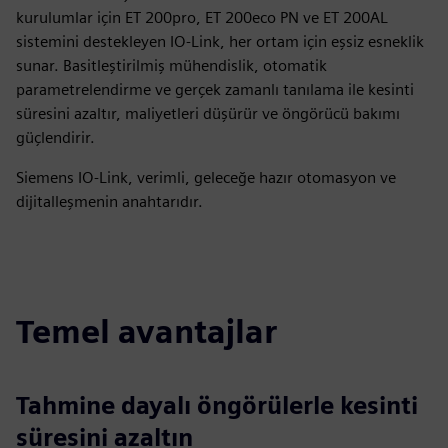
kurulumlar için ET 200pro, ET 200eco PN ve ET 200AL
sistemini destekleyen IO-Link, her ortam için eşsiz esneklik
sunar. Basitleştirilmiş mühendislik, otomatik
parametrelendirme ve gerçek zamanlı tanılama ile kesinti
süresini azaltır, maliyetleri düşürür ve öngörücü bakımı
güçlendirir.
Siemens IO-Link, verimli, geleceğe hazır otomasyon ve
dijitalleşmenin anahtarıdır.
Temel avantajlar
Tahmine dayalı öngörülerle kesinti
süresini azaltın